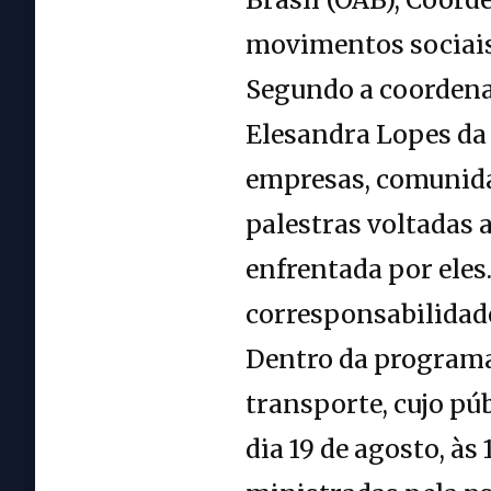
movimentos sociais
Segundo a coordena
Elesandra Lopes da 
empresas, comunidad
palestras voltadas 
enfrentada por eles
corresponsabilidade
Dentro da programa
transporte, cujo pú
dia 19 de agosto, às