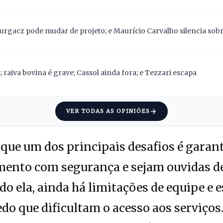
Gurgacz pode mudar de projeto; e Maurício Carvalho silencia sob
 raiva bovina é grave; Cassol ainda fora; e Tezzari escapa
VER TODAS AS OPINIÕES
que um dos principais desafios é garant
ento com segurança e sejam ouvidas d
 ela, ainda há limitações de equipe e e
o que dificultam o acesso aos serviços