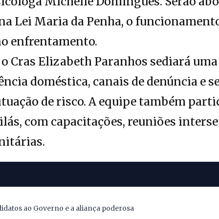
sicóloga Michelle Domingues. Serão abo
 na Lei Maria da Penha, o funcionamento
o enfrentamento.
, o Cras Elizabeth Paranhos sediará uma
lência doméstica, canais de denúncia e s
tuação de risco. A equipe também parti
ilás, com capacitações, reuniões interse
itárias.
didatos ao Governo e a aliança poderosa