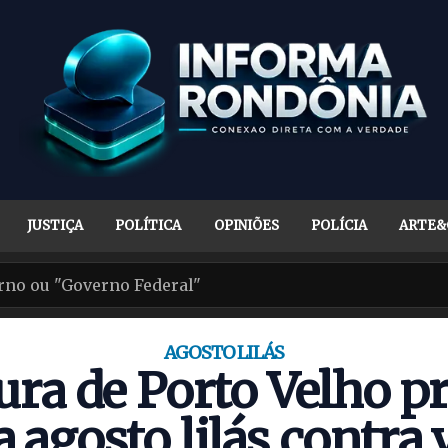
JUSTIÇA
POLÍTICA
OPINIÕES
POLÍCIA
ARTE&
AGOSTO LILÁS
tura de Porto Velho 
agosto lilás contra v