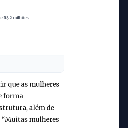
re R$ 2 milhões
ir que as mulheres
e forma
strutura, além de
. “Muitas mulheres