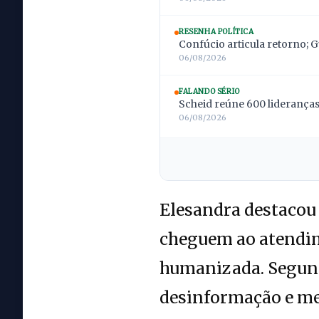
RESENHA POLÍTICA
Confúcio articula retorno; 
06/08/2026
FALANDO SÉRIO
Scheid reúne 600 lideranças;
06/08/2026
Elesandra destacou 
cheguem ao atendim
humanizada. Segundo
desinformação e med