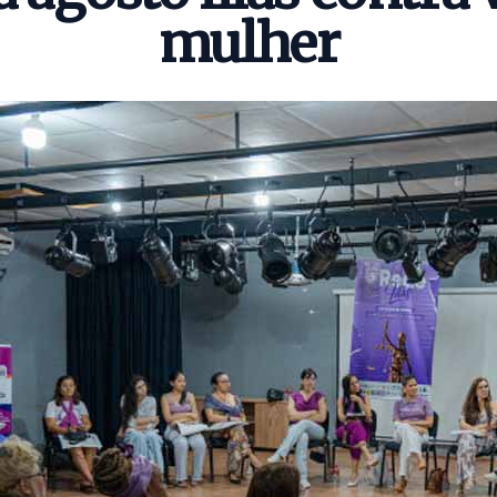
mulher