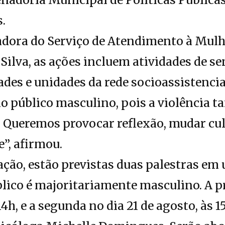
.
dora do Serviço de Atendimento à Mulh
Silva, as ações incluem atividades de s
es e unidades da rede socioassistencia
ao público masculino, pois a violência 
. Queremos provocar reflexão, mudar cu
”, afirmou.
ção, estão previstas duas palestras em
blico é majoritariamente masculino. A p
 14h, e a segunda no dia 21 de agosto, às 