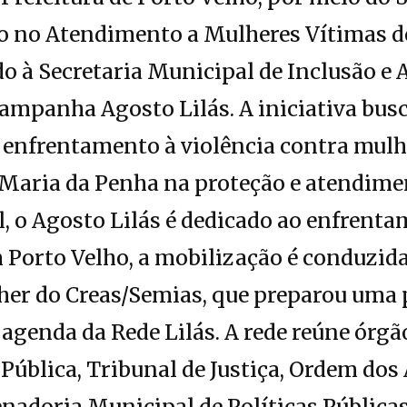
do no Atendimento a Mulheres Vítimas d
o à Secretaria Municipal de Inclusão e 
 campanha Agosto Lilás. A iniciativa bus
 enfrentamento à violência contra mulh
Maria da Penha na proteção e atendimen
 o Agosto Lilás é dedicado ao enfrenta
 Porto Velho, a mobilização é conduzida
er do Creas/Semias, que preparou uma
 agenda da Rede Lilás. A rede reúne órg
 Pública, Tribunal de Justiça, Ordem do
enadoria Municipal de Políticas Pública