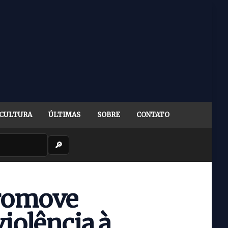
CULTURA
ÚLTIMAS
SOBRE
CONTATO
🔎
promove
iolência à