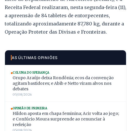
Receita Federal realizaram, nesta segunda-feira (11),
a apreensão de 84 tabletes de entorpecentes,
totalizando aproximadamente 87,780 kg, durante a
Operação Protetor das Divisas e Fronteiras.
AS ÚLTIMAS OPINIÕES
COLUNA DO SPERANÇA
Grupo Araújo deixa Rondônia; ecos da convenção
agitam bastidores; e Abib e Netto viram alvos nos
debates
05/08/2026
OPINIÃO DE PRIMEIRA
Hildon aposta em chapa feminina; Acir volta ao jogo;
e Confúcio Moura surpreende ao renunciar à
reeleição
05/08/2026