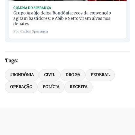
COLUNA DO SPERANÇA
Grupo Araújo deixa Rondônia; ecos da convenção
agitam bastidores; e Abib e Netto viram alvos nos
debates
Por Carlos Sperança
Tags:
#RONDÔNIA
CIVIL
DROGA
FEDERAL
OPERAÇÃO
POLÍCIA
RECEITA