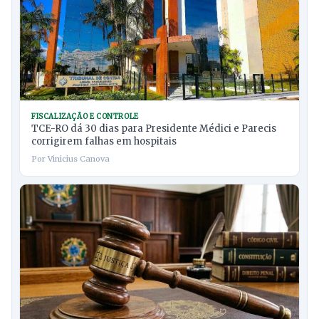
FISCALIZAÇÃO E CONTROLE
TCE-RO dá 30 dias para Presidente Médici e Parecis
corrigirem falhas em hospitais
Por Vinicius Canova