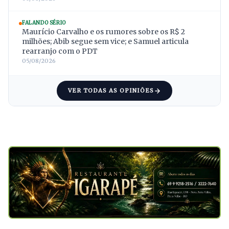
FALANDO SÉRIO
Maurício Carvalho e os rumores sobre os R$ 2
milhões; Abib segue sem vice; e Samuel articula
rearranjo com o PDT
05/08/2026
VER TODAS AS OPINIÕES