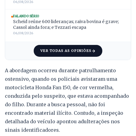
06/08/2026
FALANDO SÉRIO
Scheid reúne 600 lideranças; raiva bovina é grave;
Cassol ainda fora; e Tezzari escapa
06/08/2026
VER TODAS AS OPINIÕES
A abordagem ocorreu durante patrulhamento
ostensivo, quando os policiais avistaram uma
motocicleta Honda Fan 150, de cor vermelha,
conduzida pelo suspeito, que estava acompanhado
do filho. Durante a busca pessoal, não foi
encontrado material ilícito. Contudo, a inspeção
detalhada do veículo apontou adulterações nos
sinais identificadores.