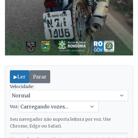
▶
Ler
Parar
Velocidade:
Voz:
Seu navegador não suporta leitura por voz. Use
Chrome, Edge ou Safari.