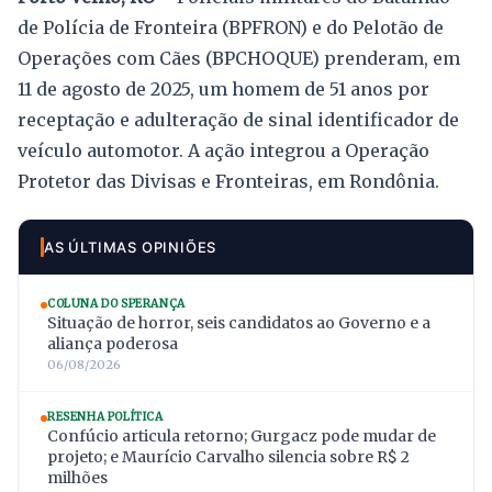
de Polícia de Fronteira (BPFRON) e do Pelotão de
Operações com Cães (BPCHOQUE) prenderam, em
11 de agosto de 2025, um homem de 51 anos por
receptação e adulteração de sinal identificador de
veículo automotor. A ação integrou a Operação
Protetor das Divisas e Fronteiras, em Rondônia.
AS ÚLTIMAS OPINIÕES
COLUNA DO SPERANÇA
Situação de horror, seis candidatos ao Governo e a
aliança poderosa
06/08/2026
RESENHA POLÍTICA
Confúcio articula retorno; Gurgacz pode mudar de
projeto; e Maurício Carvalho silencia sobre R$ 2
milhões