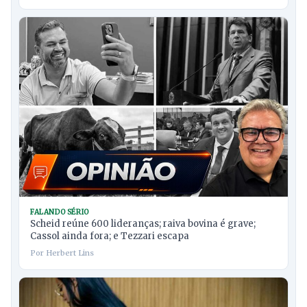
FALANDO SÉRIO
Scheid reúne 600 lideranças; raiva bovina é grave;
Cassol ainda fora; e Tezzari escapa
Por Herbert Lins