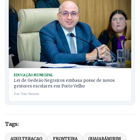
EDUCAÇÃO MUNICIPAL
Lei de Gedeão Negreiros embasa posse de novos
gestores escolares em Porto Velho
Por Yan Simon
Tags:
ADULTERAÇAO
FRONTEIRA
GUAJARÁMIRIM