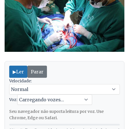
▶
Ler
Parar
Velocidade:
Voz:
Seu navegador não suporta leitura por voz. Use
Chrome, Edge ou Safari.