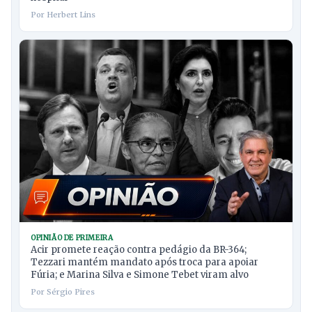
Por Herbert Lins
OPINIÃO DE PRIMEIRA
Acir promete reação contra pedágio da BR-364;
Tezzari mantém mandato após troca para apoiar
Fúria; e Marina Silva e Simone Tebet viram alvo
Por Sérgio Pires