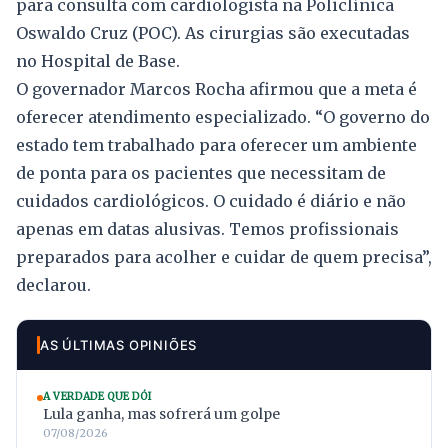
para consulta com cardiologista na Policlínica
Oswaldo Cruz (POC). As cirurgias são executadas
no Hospital de Base.
O governador Marcos Rocha afirmou que a meta é
oferecer atendimento especializado. “O governo do
estado tem trabalhado para oferecer um ambiente
de ponta para os pacientes que necessitam de
cuidados cardiológicos. O cuidado é diário e não
apenas em datas alusivas. Temos profissionais
preparados para acolher e cuidar de quem precisa”,
declarou.
AS ÚLTIMAS OPINIÕES
A VERDADE QUE DÓI
Lula ganha, mas sofrerá um golpe
07/08/2026