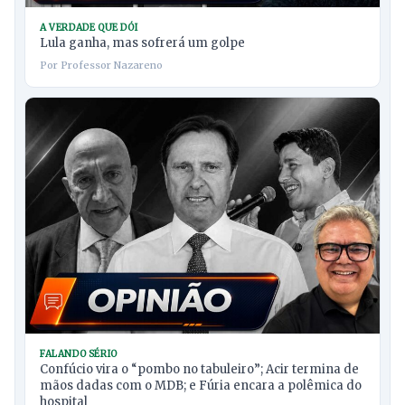
A VERDADE QUE DÓI
Lula ganha, mas sofrerá um golpe
Por Professor Nazareno
FALANDO SÉRIO
Confúcio vira o “pombo no tabuleiro”; Acir termina de
mãos dadas com o MDB; e Fúria encara a polêmica do
hospital