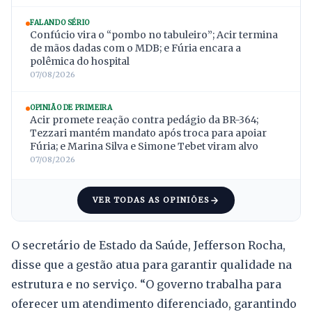
FALANDO SÉRIO
Confúcio vira o “pombo no tabuleiro”; Acir termina
de mãos dadas com o MDB; e Fúria encara a
polêmica do hospital
07/08/2026
OPINIÃO DE PRIMEIRA
Acir promete reação contra pedágio da BR-364;
Tezzari mantém mandato após troca para apoiar
Fúria; e Marina Silva e Simone Tebet viram alvo
07/08/2026
VER TODAS AS OPINIÕES
O secretário de Estado da Saúde, Jefferson Rocha,
disse que a gestão atua para garantir qualidade na
estrutura e no serviço. “O governo trabalha para
oferecer um atendimento diferenciado, garantindo