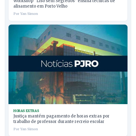
Workshop “Liso sem Segredos” ensina técnicas de
alisamento em Porto Velho
Por Yan Simon
HORAS EXTRAS
Justiça mantém pagamento de horas extras por
trabalho de professor durante recreio escolar
Por Yan Simon