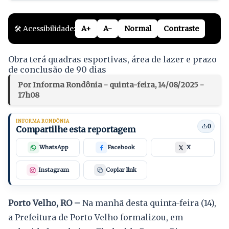
🛠️ Acessibilidade:
A+
A-
Normal
Contraste
Obra terá quadras esportivas, área de lazer e prazo
de conclusão de 90 dias
Por Informa Rondônia - quinta-feira, 14/08/2025 -
17h08
INFORMA RONDÔNIA
0
Compartilhe esta reportagem
WhatsApp
Facebook
X
Instagram
Copiar link
Porto Velho, RO –
Na manhã desta quinta-feira (14),
a Prefeitura de Porto Velho formalizou, em