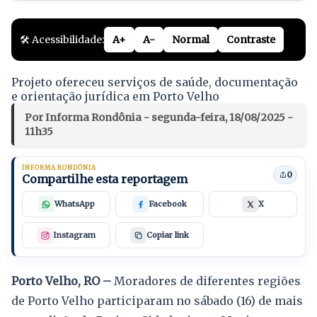
🛠️ Acessibilidade:
A+
A-
Normal
Contraste
Projeto ofereceu serviços de saúde, documentação
e orientação jurídica em Porto Velho
Por Informa Rondônia - segunda-feira, 18/08/2025 -
11h35
INFORMA RONDÔNIA
0
Compartilhe esta reportagem
WhatsApp
Facebook
X
Instagram
Copiar link
Porto Velho, RO –
Moradores de diferentes regiões
de Porto Velho participaram no sábado (16) de mais