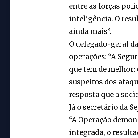
entre as forças poli
inteligência. O resu
ainda mais”.
O delegado-geral da 
operações: “A Segur
que tem de melhor: 
suspeitos dos ataqu
resposta que a soci
Já o secretário da S
“A Operação demons
integrada, o resulta