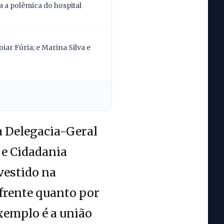
 a polêmica do hospital
ar Fúria; e Marina Silva e
a Delegacia-Geral
a e Cidadania
nvestido na
 frente quanto por
xemplo é a união