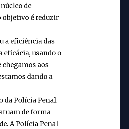
o núcleo de
 objetivo é reduzir
u a eficiência das
 eficácia, usando o
ue chegamos aos
 estamos dando a
o da Polícia Penal.
 atuam de forma
de. A Polícia Penal