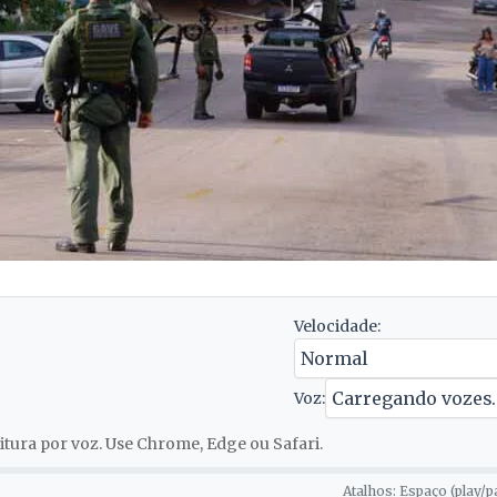
Velocidade:
Voz:
tura por voz. Use Chrome, Edge ou Safari.
Atalhos: Espaço (play/p