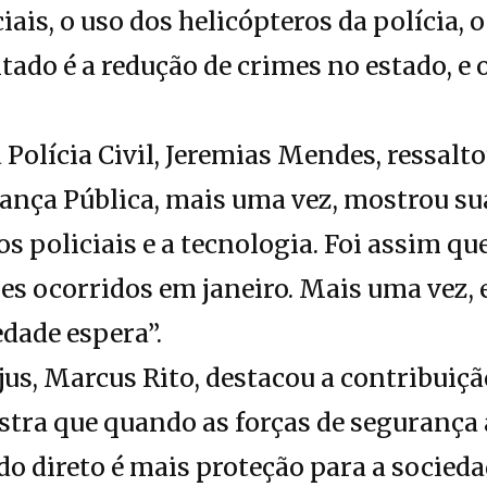
ciais, o uso dos helicópteros da polícia, 
ltado é a redução de crimes no estado, e o
Polícia Civil, Jeremias Mendes, ressalto
ança Pública, mais uma vez, mostrou sua
os policiais e a tecnologia. Foi assim q
es ocorridos em janeiro. Mais uma vez,
edade espera”.
ejus, Marcus Rito, destacou a contribuiçã
tra que quando as forças de segurança
do direto é mais proteção para a socieda