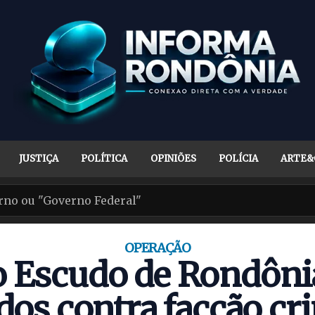
JUSTIÇA
POLÍTICA
OPINIÕES
POLÍCIA
ARTE&
OPERAÇÃO
 Escudo de Rondôn
os contra facção cr