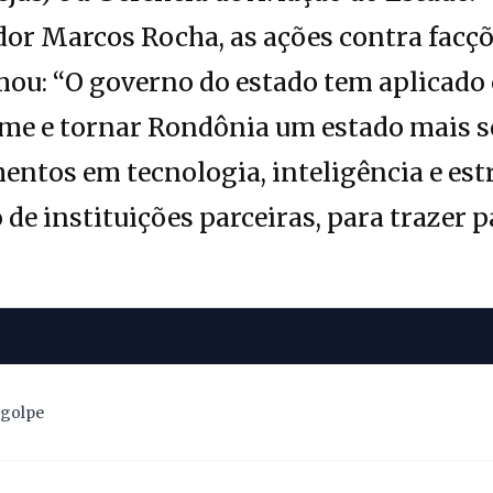
or Marcos Rocha, as ações contra facçõ
rmou: “O governo do estado tem aplicad
ime e tornar Rondônia um estado mais 
ntos em tecnologia, inteligência e estr
de instituições parceiras, para trazer p
 golpe