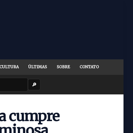
CULTURA
ÚLTIMAS
SOBRE
CONTATO
🔎
ia cumpre
iminosa