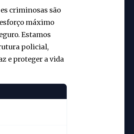
es criminosas são
o esforço máximo
seguro. Estamos
utura policial,
az e proteger a vida