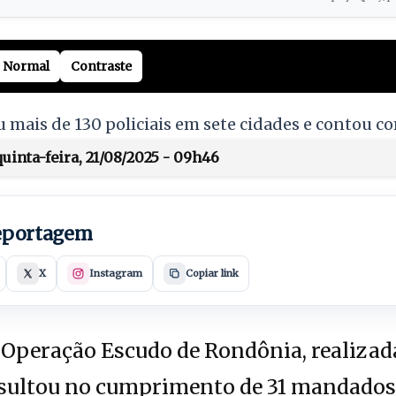
Normal
Contraste
 mais de 130 policiais em sete cidades e contou c
uinta-feira, 21/08/2025 - 09h46
reportagem
X
Instagram
Copiar link
Operação Escudo de Rondônia, realiza
resultou no cumprimento de 31 mandados