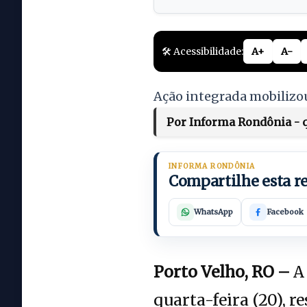
🛠️ Acessibilidade:
A+
A-
Ação integrada mobilizou
Por Informa Rondônia - q
INFORMA RONDÔNIA
Compartilhe esta 
WhatsApp
Facebook
Porto Velho, RO –
A 
quarta-feira (20), 