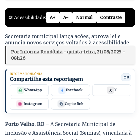
🛠️ Acessibilidade:
A+
A-
Normal
Contraste
Secretaria municipal lança ações, aprova lei e
anuncia novos serviços voltados à acessibilidade
Por Informa Rondônia - quinta-feira, 21/08/2025 -
08h26
INFORMA RONDÔNIA
0
Compartilhe esta reportagem
WhatsApp
Facebook
X
Instagram
Copiar link
Porto Velho, RO –
A Secretaria Municipal de
Inclusão e Assistência Social (Semias), vinculada à