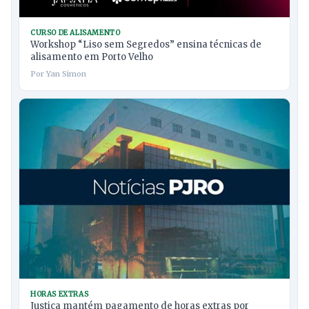
CURSO DE ALISAMENTO
Workshop “Liso sem Segredos” ensina técnicas de
alisamento em Porto Velho
Por Yan Simon
HORAS EXTRAS
Justiça mantém pagamento de horas extras por