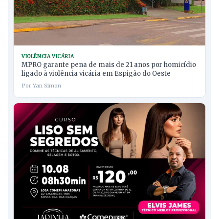
VIOLÊNCIA VICÁRIA
MPRO garante pena de mais de 21 anos por homicídio
ligado à violência vicária em Espigão do Oeste
Por Yan Simon