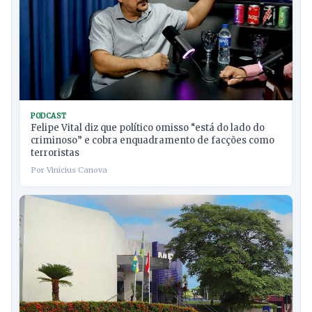
PODCAST
Felipe Vital diz que político omisso “está do lado do
criminoso” e cobra enquadramento de facções como
terroristas
Por Vinicius Canova