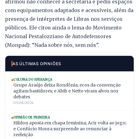
afirmou não conhecer a secretaria e pediu espaços
com equipamentos adaptados e acessíveis, além da
presença de intérpretes de Libras nos serviços
públicos. Ele citou ainda o lema do Movimento
Nacional Pestalozziano de Autodefensores
(Monpad): “Nada sobre nós, sem nós”.
AS ÚLTIMAS OPINIÕES
COLUNA DO SPERANÇA
Grupo Araújo deixa Rondônia; ecos da convenção
agitam bastidores; e Abib e Netto viram alvos nos
debates
05/08/2026
OPINIÃO DE PRIMEIRA
Hildon aposta em chapa feminina; Acir volta ao jogo;
e Confúcio Moura surpreende ao renunciar à
reeleição