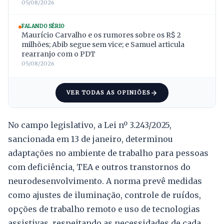
05/08/2026
FALANDO SÉRIO
Maurício Carvalho e os rumores sobre os R$ 2
milhões; Abib segue sem vice; e Samuel articula
rearranjo com o PDT
05/08/2026
VER TODAS AS OPINIÕES
No campo legislativo, a Lei nº 3.243/2025,
sancionada em 13 de janeiro, determinou
adaptações no ambiente de trabalho para pessoas
com deficiência, TEA e outros transtornos do
neurodesenvolvimento. A norma prevê medidas
como ajustes de iluminação, controle de ruídos,
opções de trabalho remoto e uso de tecnologias
assistivas, respeitando as necessidades de cada