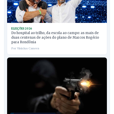
ELEIÇÕES 2026
Do hospital ao trilho, da escola ao campo: as mais de
duas centenas de ações do plano de Marcos Rogério
para Rondônia
Por Vinicius Canova