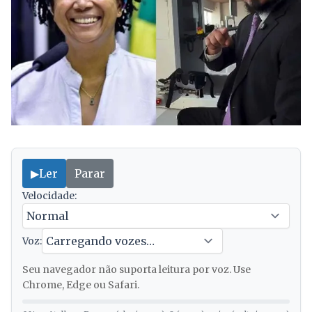
▶
Ler
Parar
Velocidade:
Voz:
Seu navegador não suporta leitura por voz. Use
Chrome, Edge ou Safari.