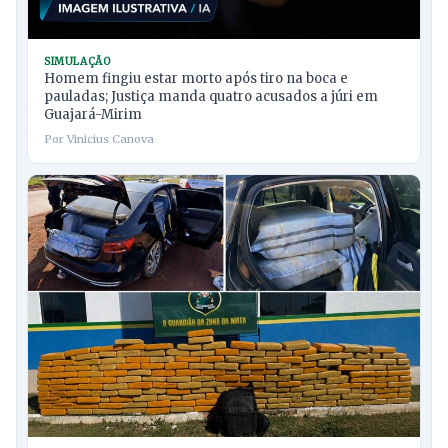
SIMULAÇÃO
Homem fingiu estar morto após tiro na boca e
pauladas; Justiça manda quatro acusados a júri em
Guajará-Mirim
Por Vinicius Canova