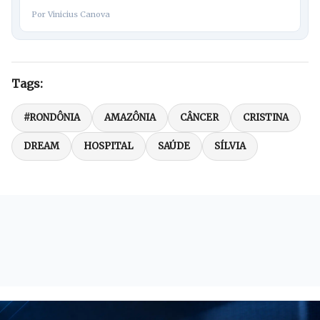
Por Vinicius Canova
Tags:
#RONDÔNIA
AMAZÔNIA
CÂNCER
CRISTINA
DREAM
HOSPITAL
SAÚDE
SÍLVIA