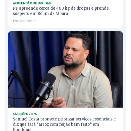
APREENSÃO DE DROGAS
PF apreende cerca de 400 kg de drogas e prende
suspeito em Rolim de Moura
Por Yan Simon
ELEIÇÕES 2026
Samuel Costa promete priorizar serviços essenciais e
diz que fará “arroz com feijão bem feito” em
Rondônia