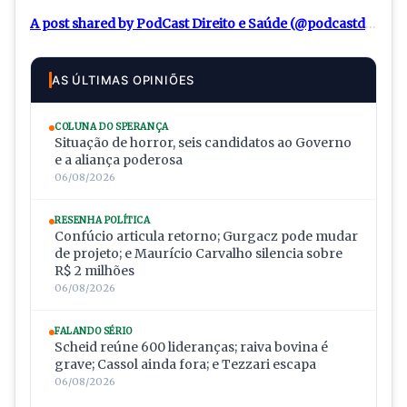
A post shared by PodCast Direito e Saúde (@podcastdireitoesaude)
AS ÚLTIMAS OPINIÕES
COLUNA DO SPERANÇA
Situação de horror, seis candidatos ao Governo
e a aliança poderosa
06/08/2026
RESENHA POLÍTICA
Confúcio articula retorno; Gurgacz pode mudar
de projeto; e Maurício Carvalho silencia sobre
R$ 2 milhões
06/08/2026
FALANDO SÉRIO
Scheid reúne 600 lideranças; raiva bovina é
grave; Cassol ainda fora; e Tezzari escapa
06/08/2026