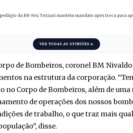
pedágio da BR-364; Tezzari mantém mandato após troca para apoi
VER TODAS AS OPINIÕES
rpo de Bombeiros, coronel BM Nivaldo 
entos na estrutura da corporação. “Tem
 no Corpo de Bombeiros, além de uma 
inamento de operações dos nossos bombei
dições de trabalho, o que traz mais qua
população”, disse.