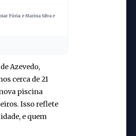
ar Fúria; e Marina Silva e
de Azevedo,
os cerca de 21
nova piscina
ros. Isso reflete
lidade, e quem