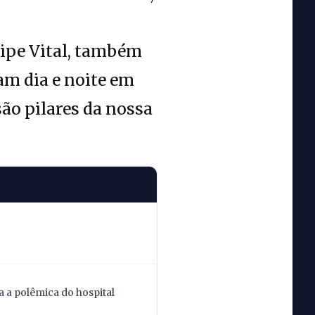
lipe Vital, também
am dia e noite em
são pilares da nossa
 a polêmica do hospital