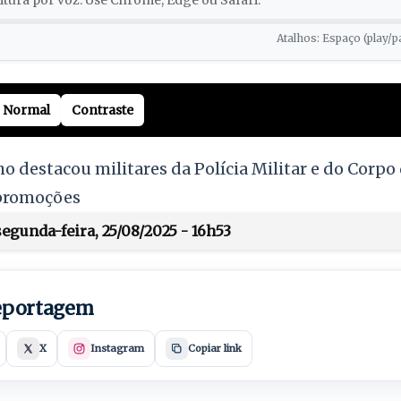
tura por voz. Use Chrome, Edge ou Safari.
Atalhos: Espaço (play/p
Normal
Contraste
o destacou militares da Polícia Militar e do Corp
 promoções
egunda-feira, 25/08/2025 - 16h53
reportagem
X
Instagram
Copiar link