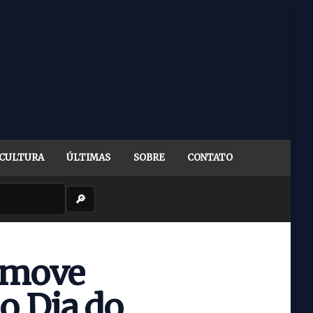
CULTURA
ÚLTIMAS
SOBRE
CONTATO
🔎
omove
o Dia do