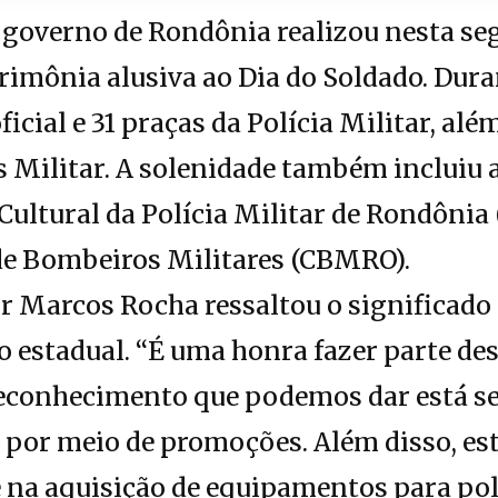
governo de Rondônia realizou nesta seg
rimônia alusiva ao Dia do Soldado. Dura
cial e 31 praças da Polícia Militar, além
Militar. A solenidade também incluiu a
ultural da Polícia Militar de Rondônia
e Bombeiros Militares (CBMRO).
r Marcos Rocha ressaltou o significado
o estadual. “É uma honra fazer parte de
econhecimento que podemos dar está sen
l por meio de promoções. Além disso, e
 e na aquisição de equipamentos para pol