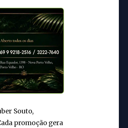
uber Souto,
“Cada promoção gera