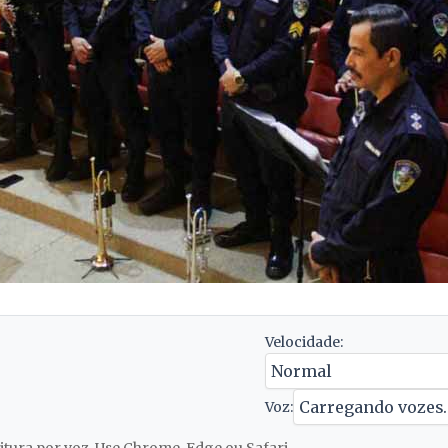
Velocidade:
Voz: