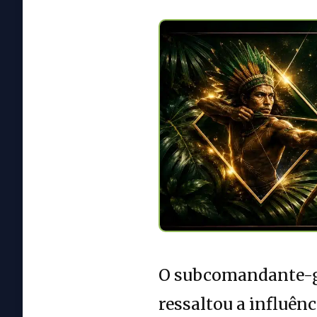
O subcomandante-ge
ressaltou a influên