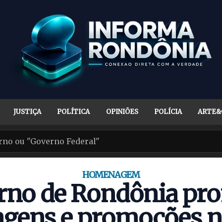
JUSTIÇA
POLÍTICA
OPINIÕES
POLÍCIA
ARTE&
HOMENAGEM
rno de Rondônia pr
ens e promoções n