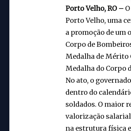
Porto Velho, RO –
O 
Porto Velho, uma ce
a promoção de um ofi
Corpo de Bombeiros 
Medalha de Mérito C
Medalha do Corpo d
No ato, o governado
dentro do calendári
soldados. O maior r
valorização salaria
na estrutura física