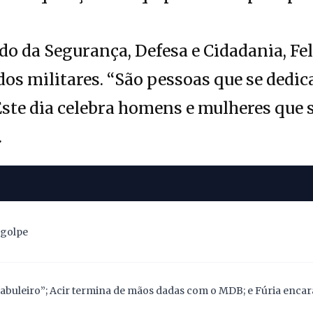
ado da Segurança, Defesa e Cidadania, Fe
dos militares. “São pessoas que se dedic
Este dia celebra homens e mulheres que 
.
 golpe
abuleiro”; Acir termina de mãos dadas com o MDB; e Fúria encara