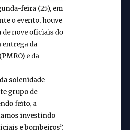
unda-feira (25), em
nte o evento, houve
 de nove oficiais do
 entrega da
 (PMRO) e da
 da solenidade
ste grupo de
do feito, a
stamos investindo
iciais e bombeiros”,