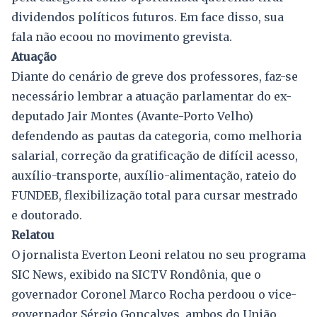
dividendos políticos futuros. Em face disso, sua
fala não ecoou no movimento grevista.
Atuação
Diante do cenário de greve dos professores, faz-se
necessário lembrar a atuação parlamentar do ex-
deputado Jair Montes (Avante-Porto Velho)
defendendo as pautas da categoria, como melhoria
salarial, correção da gratificação de difícil acesso,
auxílio-transporte, auxílio-alimentação, rateio do
FUNDEB, flexibilização total para cursar mestrado
e doutorado.
Relatou
O jornalista Everton Leoni relatou no seu programa
SIC News, exibido na SICTV Rondônia, que o
governador Coronel Marco Rocha perdoou o vice-
governador Sérgio Gonçalves, ambos do União