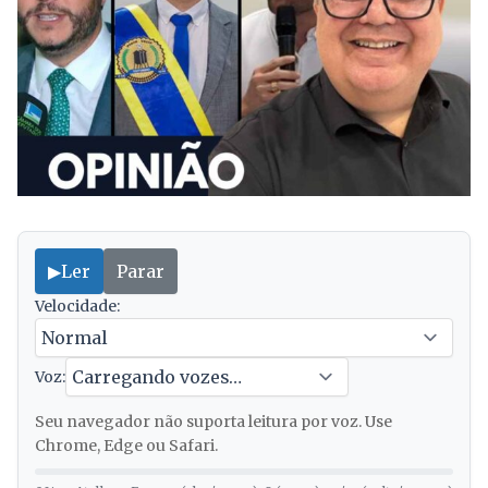
▶
Ler
Parar
Velocidade:
Voz:
Seu navegador não suporta leitura por voz. Use
Chrome, Edge ou Safari.