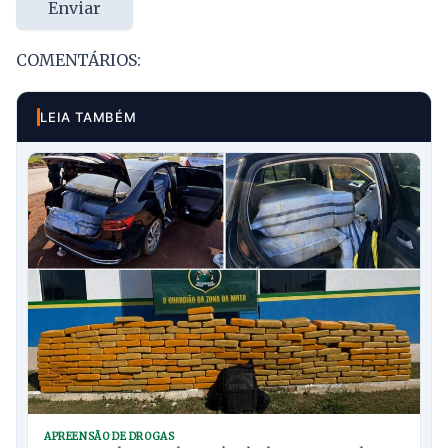
Enviar
COMENTÁRIOS:
LEIA TAMBÉM
APREENSÃO DE DROGAS