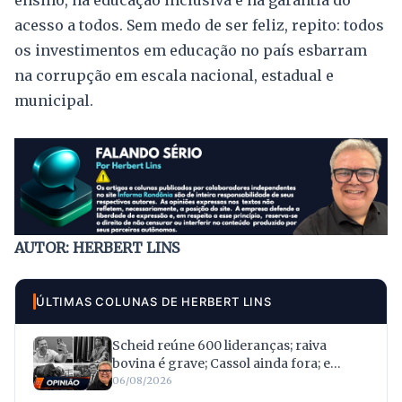
acesso a todos. Sem medo de ser feliz, repito: todos
os investimentos em educação no país esbarram
na corrupção em escala nacional, estadual e
municipal.
AUTOR: HERBERT LINS
ÚLTIMAS COLUNAS DE HERBERT LINS
Scheid reúne 600 lideranças; raiva
bovina é grave; Cassol ainda fora; e
Tezzari escapa
06/08/2026