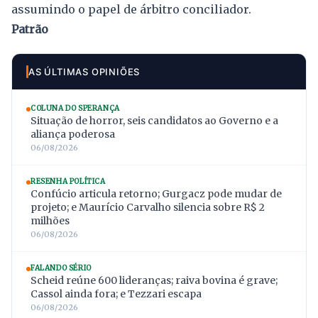
assumindo o papel de árbitro conciliador.
Patrão
AS ÚLTIMAS OPINIÕES
COLUNA DO SPERANÇA
Situação de horror, seis candidatos ao Governo e a
aliança poderosa
06/08/2026
RESENHA POLÍTICA
Confúcio articula retorno; Gurgacz pode mudar de
projeto; e Maurício Carvalho silencia sobre R$ 2
milhões
06/08/2026
FALANDO SÉRIO
Scheid reúne 600 lideranças; raiva bovina é grave;
Cassol ainda fora; e Tezzari escapa
06/08/2026