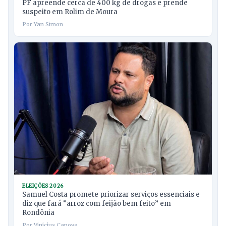
PF apreende cerca de 400 kg de drogas e prende
suspeito em Rolim de Moura
Por Yan Simon
ELEIÇÕES 2026
Samuel Costa promete priorizar serviços essenciais e
diz que fará “arroz com feijão bem feito” em
Rondônia
Por Vinicius Canova