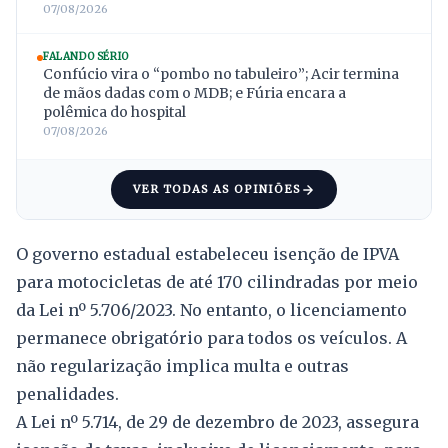
07/08/2026
FALANDO SÉRIO
Confúcio vira o “pombo no tabuleiro”; Acir termina
de mãos dadas com o MDB; e Fúria encara a
polêmica do hospital
07/08/2026
VER TODAS AS OPINIÕES
O governo estadual estabeleceu isenção de IPVA
para motocicletas de até 170 cilindradas por meio
da Lei nº 5.706/2023. No entanto, o licenciamento
permanece obrigatório para todos os veículos. A
não regularização implica multa e outras
penalidades.
A Lei nº 5.714, de 29 de dezembro de 2023, assegura