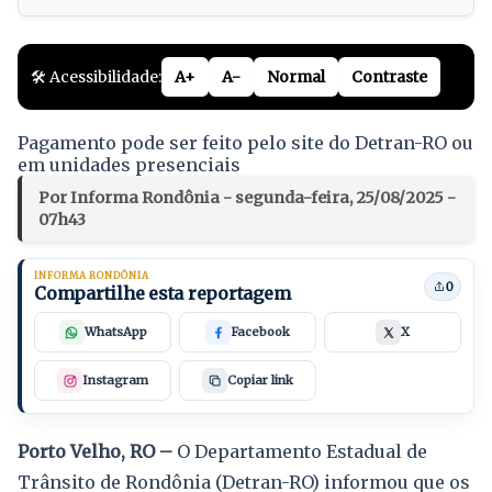
🛠️ Acessibilidade:
A+
A-
Normal
Contraste
Pagamento pode ser feito pelo site do Detran-RO ou
em unidades presenciais
Por Informa Rondônia - segunda-feira, 25/08/2025 -
07h43
INFORMA RONDÔNIA
0
Compartilhe esta reportagem
WhatsApp
Facebook
X
Instagram
Copiar link
Porto Velho, RO –
O Departamento Estadual de
Trânsito de Rondônia (Detran-RO) informou que os