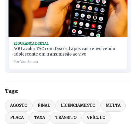
SEGURANÇA DIGITAL
AGU avalia TAC com Discord após caso envolvendo
adolescente em transmissão ao vivo
Por Yan Simon
Tags:
AGOSTO
FINAL
LICENCIAMENTO
MULTA
PLACA
TAXA
TRÂNSITO
VEÍCULO