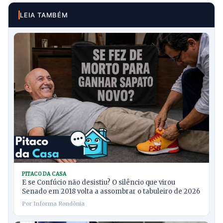
LEIA TAMBÉM
PITACO DA CASA
E se Confúcio não desistiu? O silêncio que virou
Senado em 2018 volta a assombrar o tabuleiro de 2026
Por Informa Rondônia