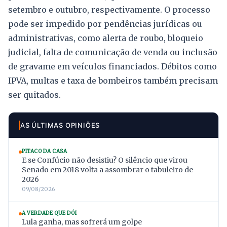
setembro e outubro, respectivamente. O processo
pode ser impedido por pendências jurídicas ou
administrativas, como alerta de roubo, bloqueio
judicial, falta de comunicação de venda ou inclusão
de gravame em veículos financiados. Débitos como
IPVA, multas e taxa de bombeiros também precisam
ser quitados.
AS ÚLTIMAS OPINIÕES
PITACO DA CASA
E se Confúcio não desistiu? O silêncio que virou
Senado em 2018 volta a assombrar o tabuleiro de
2026
09/08/2026
A VERDADE QUE DÓI
Lula ganha, mas sofrerá um golpe