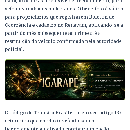
isenção de taxas, inclusive de licenciamento, para
veículos roubados ou furtados. O benefício é válido
para proprietários que registrarem Boletim de
Ocorrência e cadastro no Renavam, aplicando-se a
partir do mês subsequente ao crime até a
restituição do veículo confirmada pela autoridade
policial.
O Código de Trânsito Brasileiro, em seu artigo 133,
determina que conduzir veículo sem o
licenciamento atualizado configura infração