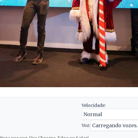
Velocidade:
Voz: