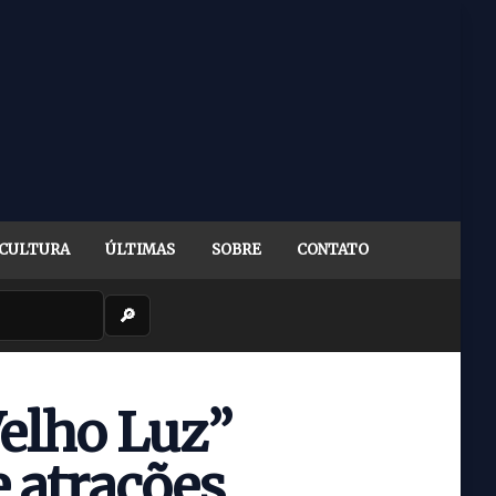
CULTURA
ÚLTIMAS
SOBRE
CONTATO
🔎
Velho Luz”
 atrações