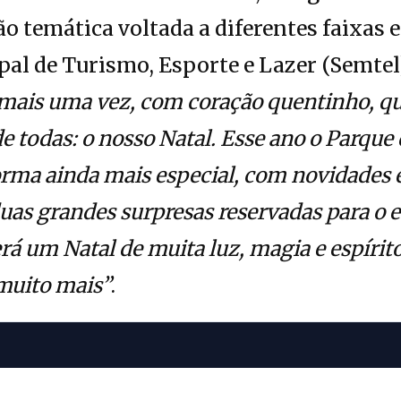
o temática voltada a diferentes faixas e
pal de Turismo, Esporte e Lazer (Semtel
mais uma vez, com coração quentinho, que
 todas: o nosso Natal. Esse ano o Parque 
rma ainda mais especial, com novidades e
uas grandes surpresas reservadas para o e
á um Natal de muita luz, magia e espírito
 muito mais”
.