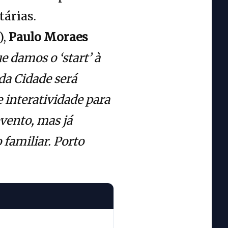
tárias.
),
Paulo Moraes
 damos o ‘start’ à
da Cidade será
 interatividade para
vento, mas já
 familiar. Porto