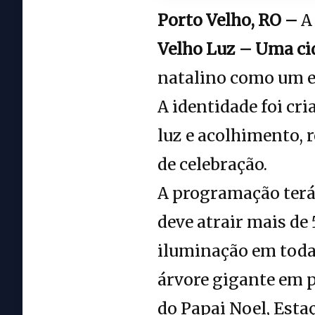
Porto Velho, RO –
A 
Velho Luz – Uma ci
natalino como um ev
A identidade foi cr
luz e acolhimento, 
de celebração.
A programação terá 4
deve atrair mais de
iluminação em toda 
árvore gigante em p
do Papai Noel, Esta