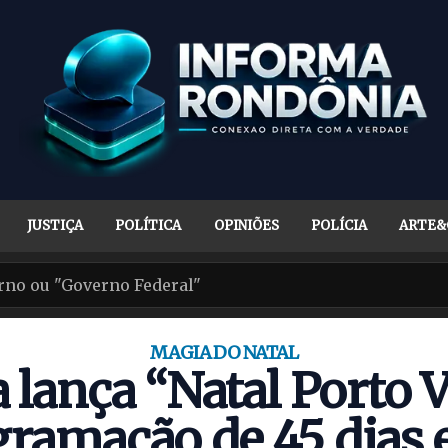
JUSTIÇA
POLÍTICA
OPINIÕES
POLÍCIA
ARTE&
MAGIA DO NATAL
a lança “Natal Porto 
ramação de 45 dias e