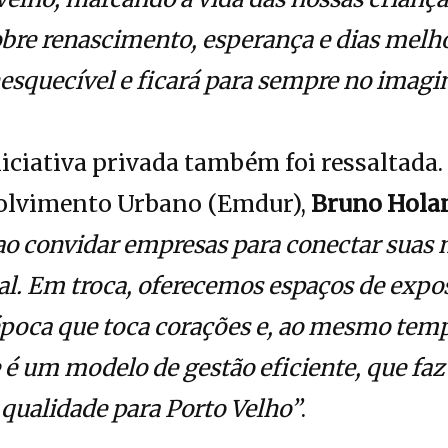
sobre renascimento, esperança e dias melh
nesquecível e ficará para sempre no imagi
niciativa privada também foi ressaltada.
olvimento Urbano (Emdur),
Bruno Hola
o convidar empresas para conectar suas 
l. Em troca, oferecemos espaços de expo
poca que toca corações e, ao mesmo tem
e é um modelo de gestão eficiente, que f
qualidade para Porto Velho”
.