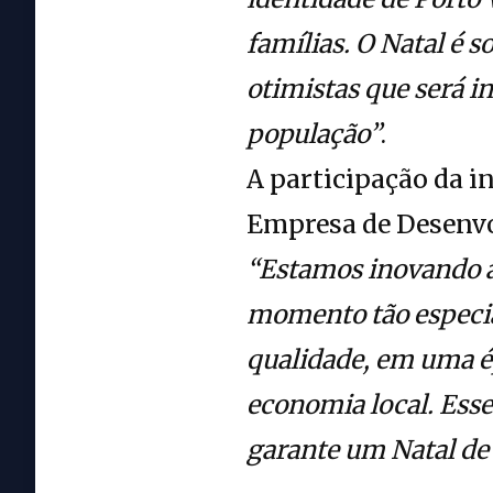
famílias. O Natal é 
otimistas que será i
população”
.
A participação da i
Empresa de Desenv
“Estamos inovando a
momento tão especia
qualidade, em uma é
economia local. Ess
garante um Natal de 