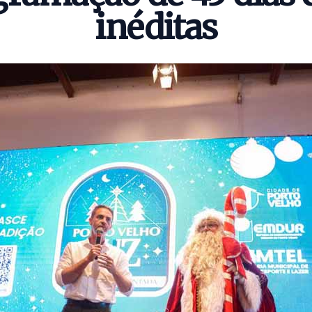
inéditas