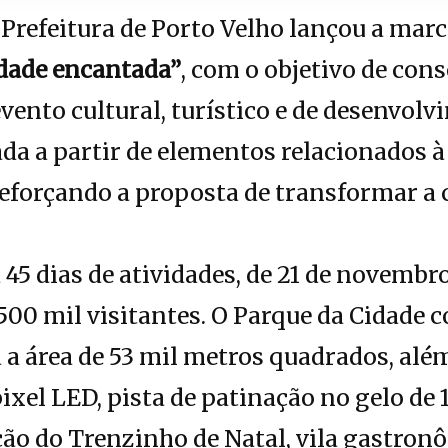
Prefeitura de Porto Velho lançou a mar
dade encantada”
, com o objetivo de con
ento cultural, turístico e de desenvol
iada a partir de elementos relacionados 
reforçando a proposta de transformar a 
5 dias de atividades, de 21 de novembro 
 500 mil visitantes. O Parque da Cidade 
a área de 53 mil metros quadrados, alé
ixel LED, pista de patinação no gelo de 
ção do Trenzinho de Natal, vila gastro