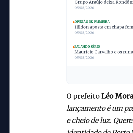
Grupo Araújo deixa Rondônia
05/08/2026
OPINIÃO DE PRIMEIRA
Hildon aposta em chapa femi
05/08/2026
FALANDO SÉRIO
Maurício Carvalho e os rumo
05/08/2026
O prefeito
Léo Mora
lançamento é um pré
e cheio de luz. Quer
identidade de Porto 