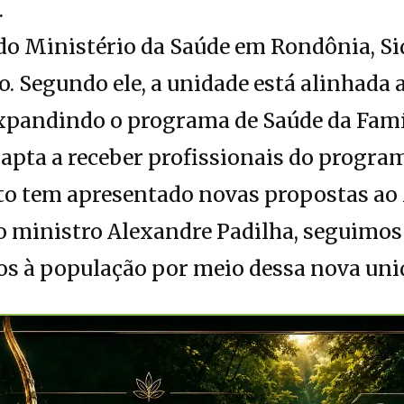
.
do Ministério da Saúde em Rondônia, S
o. Segundo ele, a unidade está alinhada
xpandindo o programa de Saúde da Famíl
á apta a receber profissionais do progr
ito tem apresentado novas propostas ao
 o ministro Alexandre Padilha, seguimos
s à população por meio dessa nova unid