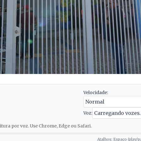
Velocidade:
Voz:
tura por voz. Use Chrome, Edge ou Safari.
Atalhos: Espaço (play/p