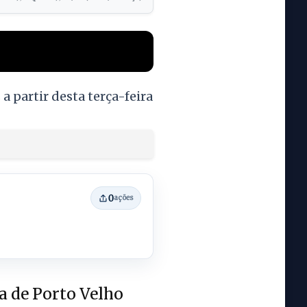
 partir desta terça-feira
0
ações
ra de Porto Velho