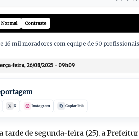
Normal
Contraste
 16 mil moradores com equipe de 50 profissionais a
erça-feira, 26/08/2025 - 09h09
reportagem
X
Instagram
Copiar link
 tarde de segunda-feira (25), a Prefeitu