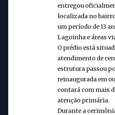
entregou oficialmen
localizada no bairr
um período de 13 an
Lagoinha e áreas vi
O prédio está situad
atendimento de cerc
estrutura passou po
reinaugurada em ou
contará com mais de
atenção primária.
Durante a cerimônia