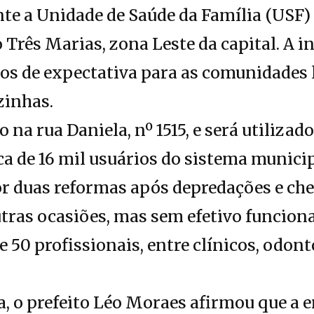
te a Unidade de Saúde da Família (USF)
o Três Marias, zona Leste da capital. A 
os de expectativa para as comunidades l
zinhas.
o na rua Daniela, nº 1515, e será utilizad
a de 16 mil usuários do sistema municip
r duas reformas após depredações e che
tras ocasiões, mas sem efetivo funcion
 50 profissionais, entre clínicos, odont
, o prefeito Léo Moraes afirmou que a en