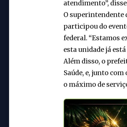
atendimento”, disse
O superintendente 
participou do event
federal. “Estamos e
esta unidade já est
Além disso, o prefe
Saúde, e, junto com
o máximo de serviço