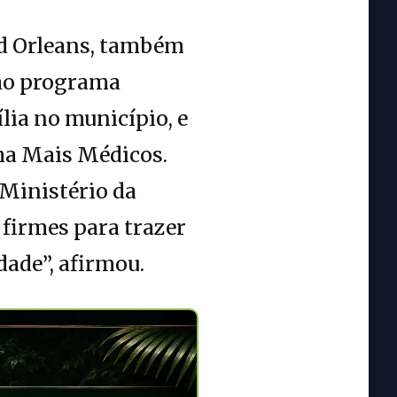
id Orleans, também
 ao programa
ia no município, e
ama Mais Médicos.
 Ministério da
 firmes para trazer
ade”, afirmou.