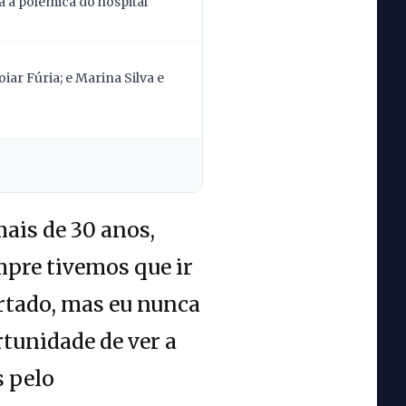
 a polêmica do hospital
ar Fúria; e Marina Silva e
ais de 30 anos,
pre tivemos que ir
urtado, mas eu nunca
tunidade de ver a
s pelo