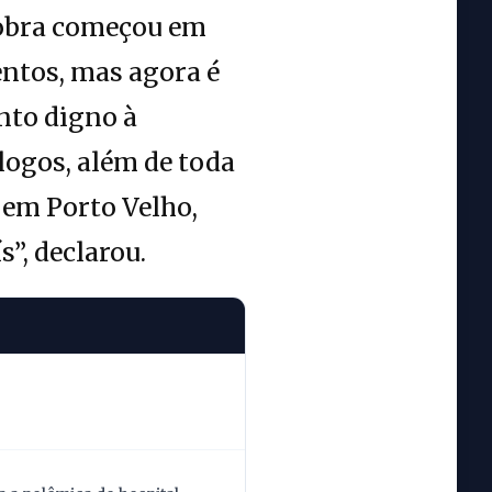
 obra começou em
ntos, mas agora é
nto digno à
logos, além de toda
 em Porto Velho,
s”, declarou.