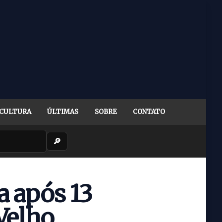
CULTURA
ÚLTIMAS
SOBRE
CONTATO
🔎
a após 13
Velho