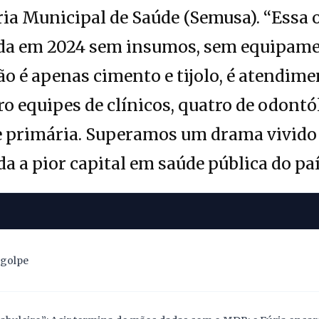
ria Municipal de Saúde (Semusa). “Essa
rada em 2024 sem insumos, sem equipame
ão é apenas cimento e tijolo, é atendime
ro equipes de clínicos, quatro de odontó
de primária. Superamos um drama vivido
da a pior capital em saúde pública do paí
 golpe