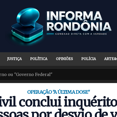
JUSTIÇA
POLÍTICA
OPINIÕES
POLÍCIA
ARTE&
OPERAÇÃO "A ÚLTIMA DOSE"
ivil conclui inquérito
ssoas por desvio de 