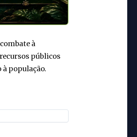
 combate à
 recursos públicos
o à população.