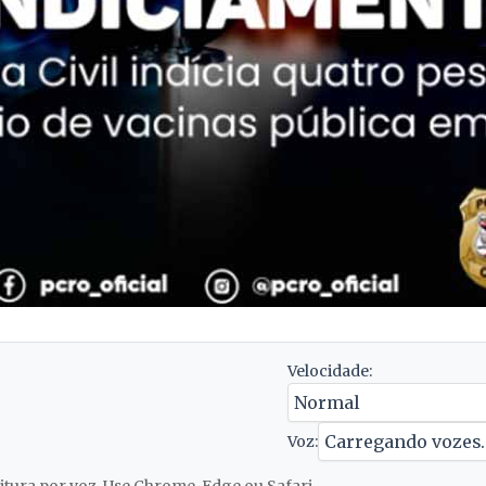
Velocidade:
Voz: