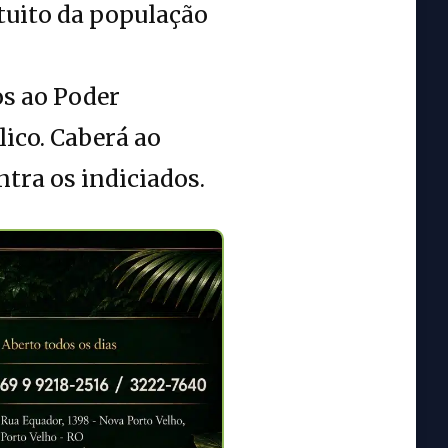
tuito da população
s ao Poder
lico. Caberá ao
tra os indiciados.