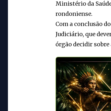
Ministério da Saúd
rondoniense.
Com a conclusão do
Judiciário, que dev
órgão decidir sobre