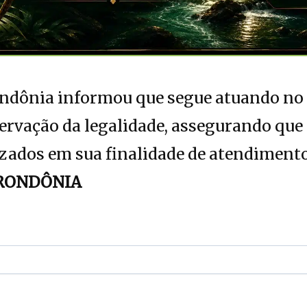
Rondônia informou que segue atuando no
ervação da legalidade, assegurando que
izados em sua finalidade de atendiment
RONDÔNIA