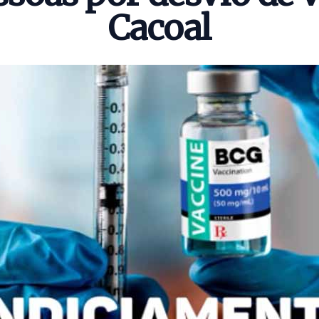
Cacoal