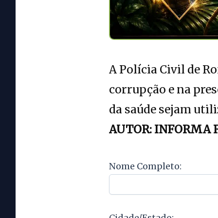
A Polícia Civil de 
corrupção e na pres
da saúde sejam util
AUTOR: INFORMA 
Nome Completo:
Cidade/Estado: