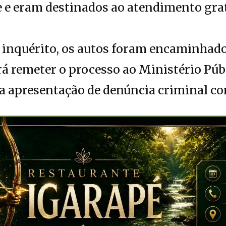
e e eram destinados ao atendimento gra
 inquérito, os autos foram encaminhado
erá remeter o processo ao Ministério Púb
 a apresentação de denúncia criminal con