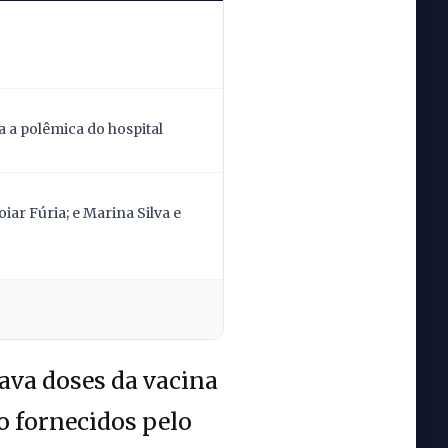
 a polêmica do hospital
ar Fúria; e Marina Silva e
ava doses da vacina
o fornecidos pelo