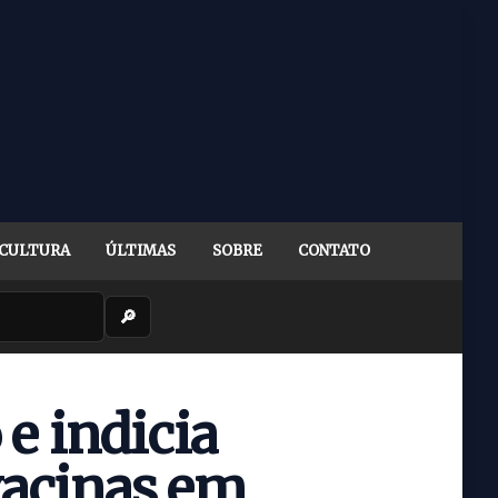
CULTURA
ÚLTIMAS
SOBRE
CONTATO
🔎
 e indicia
vacinas em