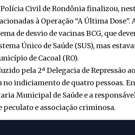
Polícia Civil de Rondônia finalizou, nest
lacionadas à Operação “A Última Dose”. 
ema de desvio de vacinas BCG, que deve
istema Único de Saúde (SUS), mas estav
unicípio de Cacoal (RO).
duzido pela 2ª Delegacia de Repressão 
 no indiciamento de quatro pessoas. Ent
taria Municipal de Saúde e a responsáv
e peculato e associação criminosa.