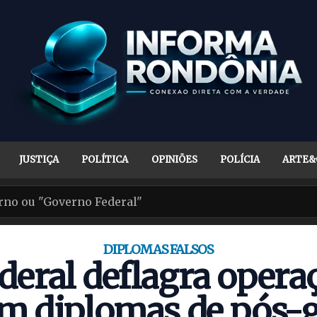
JUSTIÇA
POLÍTICA
OPINIÕES
POLÍCIA
ARTE&
DIPLOMAS FALSOS
ederal deflagra opera
em diplomas de pós-