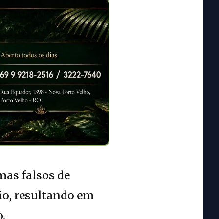
mas falsos de
ão, resultando em
.