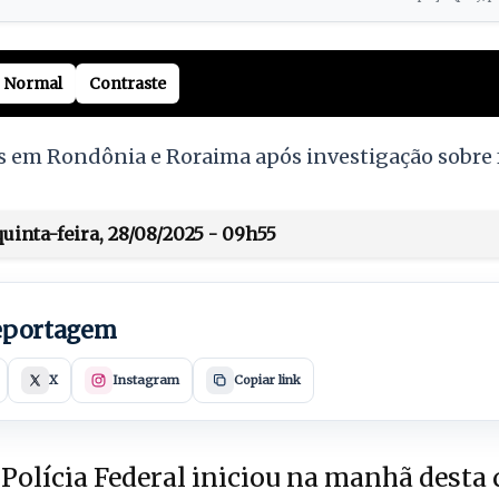
Normal
Contraste
em Rondônia e Roraima após investigação sobre f
uinta-feira, 28/08/2025 - 09h55
reportagem
X
Instagram
Copiar link
Polícia Federal iniciou na manhã desta q