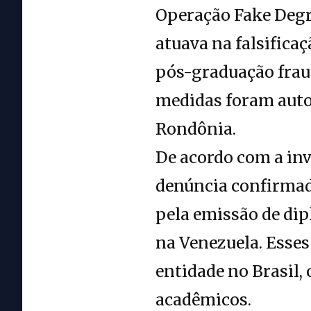
Operação Fake Degr
atuava na falsifica
pós-graduação frau
medidas foram autor
Rondônia.
De acordo com a inv
denúncia confirmad
pela emissão de di
na Venezuela. Esse
entidade no Brasil,
acadêmicos.