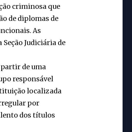
ação criminosa que
ção de diplomas de
ncionais. As
 Seção Judiciária de
 partir de uma
rupo responsável
ituição localizada
rregular por
lento dos títulos