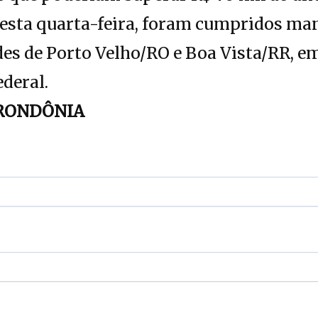
nesta quarta-feira, foram cumpridos ma
des de Porto Velho/RO e Boa Vista/RR, 
ederal.
RONDÔNIA