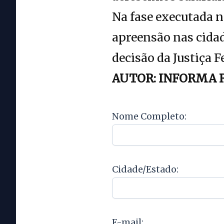
Na fase executada 
apreensão nas cida
decisão da Justiça F
AUTOR: INFORMA 
Nome Completo:
Cidade/Estado:
E-mail: