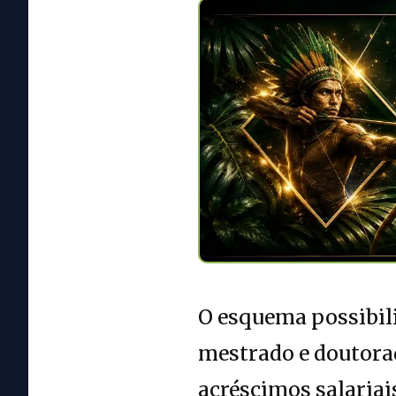
O esquema possibili
mestrado e doutorad
acréscimos salariai