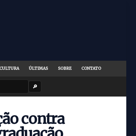
CULTURA
ÚLTIMAS
SOBRE
CONTATO
🔎
ção contra
graduação