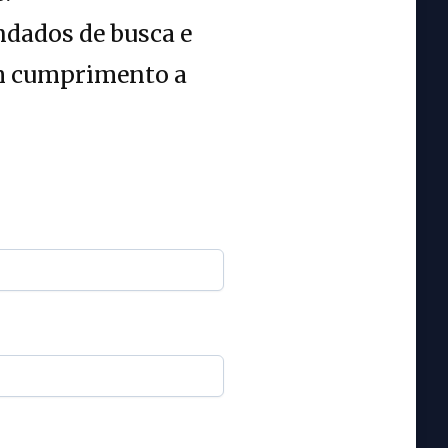
ndados de busca e
em cumprimento a