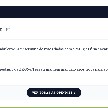
 golpe
abuleiro”; Acir termina de mãos dadas com o MDB; e Fúria encara
pedágio da BR-364; Tezzari mantém mandato após troca para apoi
VER TODAS AS OPINIÕES