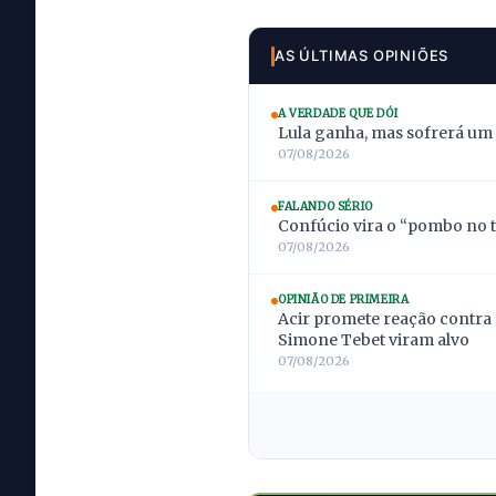
AS ÚLTIMAS OPINIÕES
A VERDADE QUE DÓI
Lula ganha, mas sofrerá um
07/08/2026
FALANDO SÉRIO
Confúcio vira o “pombo no t
07/08/2026
OPINIÃO DE PRIMEIRA
Acir promete reação contra 
Simone Tebet viram alvo
07/08/2026