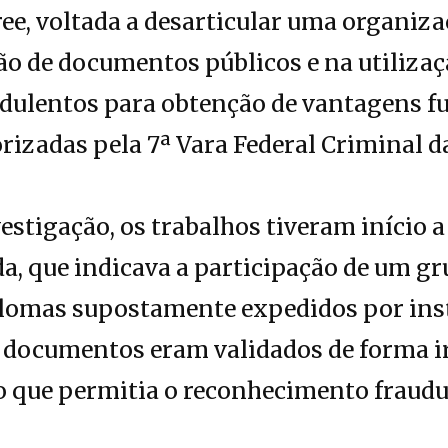
ee, voltada a desarticular uma organiz
ção de documentos públicos e na utiliza
dulentos para obtenção de vantagens fu
izadas pela 7ª Vara Federal Criminal da
estigação, os trabalhos tiveram início a
a, que indicava a participação de um g
plomas supostamente expedidos por inst
s documentos eram validados de forma i
 o que permitia o reconhecimento fraudu