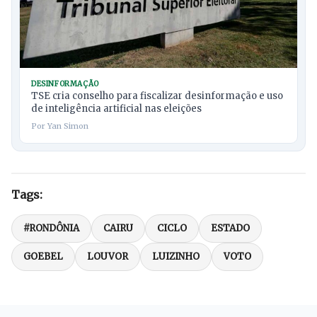
DESINFORMAÇÃO
TSE cria conselho para fiscalizar desinformação e uso
de inteligência artificial nas eleições
Por Yan Simon
Tags:
#RONDÔNIA
CAIRU
CICLO
ESTADO
GOEBEL
LOUVOR
LUIZINHO
VOTO