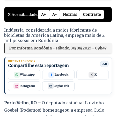
🛠️ Acessibilidade:
A+
A-
Normal
Contraste
Indústria, considerada a maior fabricante de
bicicletas da América Latina, emprega mais de 2
mil pessoas em Rondônia
Por Informa Rondônia - sábado, 30/08/2025 - 09h47
INFORMA RONDÔNIA
0
Compartilhe esta reportagem
WhatsApp
Facebook
X
Instagram
Copiar link
Porto Velho, RO –
O deputado estadual Luizinho
Goebel (Podemos) homenageou a empresa Ciclo