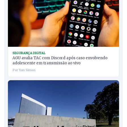
SEGURANÇA DIGITAL
AGU avalia TAC com Discord após caso envolvendo
adolescente em transmissão ao vivo
Por Yan Simon