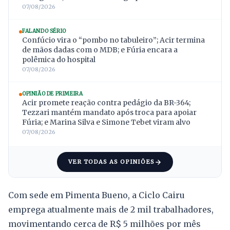
07/08/2026
FALANDO SÉRIO
Confúcio vira o “pombo no tabuleiro”; Acir termina
de mãos dadas com o MDB; e Fúria encara a
polêmica do hospital
07/08/2026
OPINIÃO DE PRIMEIRA
Acir promete reação contra pedágio da BR-364;
Tezzari mantém mandato após troca para apoiar
Fúria; e Marina Silva e Simone Tebet viram alvo
07/08/2026
VER TODAS AS OPINIÕES
Com sede em Pimenta Bueno, a Ciclo Cairu
emprega atualmente mais de 2 mil trabalhadores,
movimentando cerca de R$ 5 milhões por mês