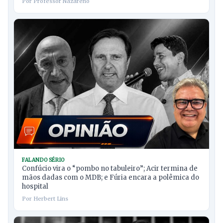
Por Professor Nazareno
FALANDO SÉRIO
Confúcio vira o “pombo no tabuleiro”; Acir termina de
mãos dadas com o MDB; e Fúria encara a polêmica do
hospital
Por Herbert Lins