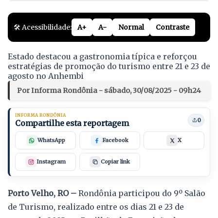
🛠️ Acessibilidade:
A+
A-
Normal
Contraste
Estado destacou a gastronomia típica e reforçou
estratégias de promoção do turismo entre 21 e 23 de
agosto no Anhembi
Por Informa Rondônia - sábado, 30/08/2025 - 09h24
INFORMA RONDÔNIA
0
Compartilhe esta reportagem
WhatsApp
Facebook
X
Instagram
Copiar link
Porto Velho, RO –
Rondônia participou do 9º Salão
de Turismo, realizado entre os dias 21 e 23 de