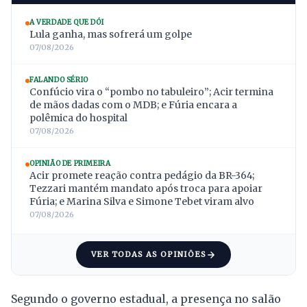
A VERDADE QUE DÓI
Lula ganha, mas sofrerá um golpe
07/08/2026
FALANDO SÉRIO
Confúcio vira o “pombo no tabuleiro”; Acir termina
de mãos dadas com o MDB; e Fúria encara a
polêmica do hospital
07/08/2026
OPINIÃO DE PRIMEIRA
Acir promete reação contra pedágio da BR-364;
Tezzari mantém mandato após troca para apoiar
Fúria; e Marina Silva e Simone Tebet viram alvo
07/08/2026
VER TODAS AS OPINIÕES
Segundo o governo estadual, a presença no salão