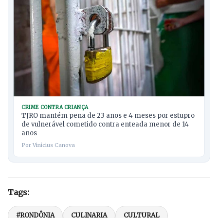
CRIME CONTRA CRIANÇA
TJRO mantém pena de 23 anos e 4 meses por estupro
de vulnerável cometido contra enteada menor de 14
anos
Por Vinicius Canova
Tags:
#RONDÔNIA
CULINARIA
CULTURAL