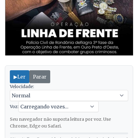
▶
Ler
Parar
Velocidade:
Voz:
Seu navegador não suporta leitura por voz. Use
Chrome, Edge ou Safari.