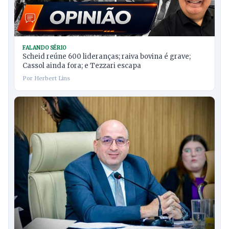
FALANDO SÉRIO
Scheid reúne 600 lideranças; raiva bovina é grave;
Cassol ainda fora; e Tezzari escapa
Por Herbert Lins