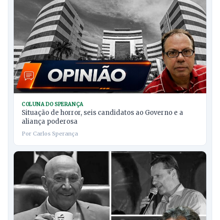
COLUNA DO SPERANÇA
Situação de horror, seis candidatos ao Governo e a
aliança poderosa
Por Carlos Sperança