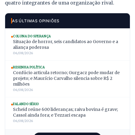
quatro integrantes de uma organização rival.
AS ÚLTIMAS OPINIÕES
COLUNA DO SPERANÇA
Situação de horror, seis candidatos ao Governo e a
aliança poderosa
06/08/2026
RESENHA POLÍTICA
Confúcio articula retorno; Gurgacz pode mudar de
projeto; e Maurício Carvalho silencia sobre R$ 2
milhões
06/08/2026
FALANDO SÉRIO
Scheid reúne 600 lideranças; raiva bovina é grave;
Cassol ainda fora; e Tezzari escapa
06/08/2026