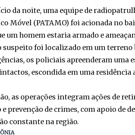
ício da noite, uma equipe de radiopatru
co Móvel (PATAMO) foi acionada no bai
que um homem estaria armado e ameaça
o suspeito foi localizado em um terreno 
gências, os policiais apreenderam uma e
 intactos, escondida em uma residência
ão, as operações integram ações de ret
ão e prevenção de crimes, com apoio de d
ão constante na região.
DÔNIA