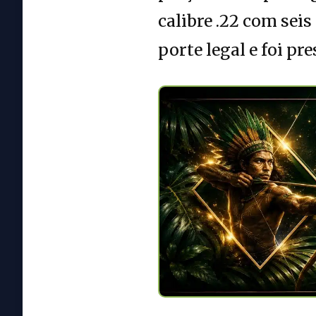
calibre .22 com seis
porte legal e foi pr