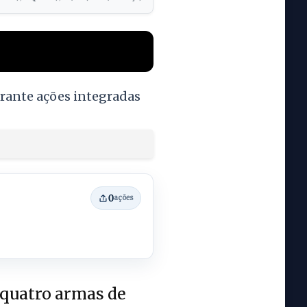
urante ações integradas
0
ações
 quatro armas de