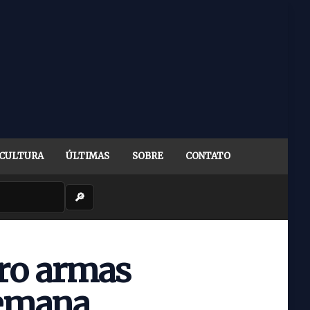
CULTURA
ÚLTIMAS
SOBRE
CONTATO
🔎
tro armas
semana