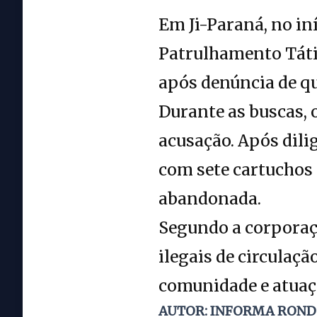
Em Ji-Paraná, no in
Patrulhamento Táti
após denúncia de 
Durante as buscas, 
acusação. Após dili
com sete cartuchos
abandonada.
Segundo a corporaç
ilegais de circulaç
comunidade e atuaç
AUTOR: INFORMA RON