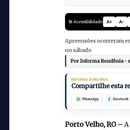
🛠️ Acessibilidade:
A+
A-
Apreensões ocorreram em 
no sábado
Por Informa Rondônia - s
INFORMA RONDÔNIA
Compartilhe esta 
WhatsApp
Facebook
Porto Velho, RO –
A 