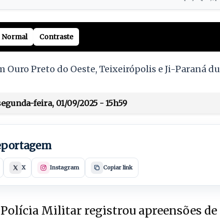
Normal
Contraste
Ouro Preto do Oeste, Teixeirópolis e Ji-Paraná d
egunda-feira, 01/09/2025 - 15h59
reportagem
X
Instagram
Copiar link
Polícia Militar registrou apreensões de