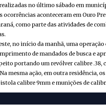
realizadas no último sábado em municíp
As ocorrências aconteceram em Ouro Pre
Paraná, como parte das atividades de com
as.
este, no início da manhã, uma operação
cumprimento de mandados de busca e apr
eito portando um revólver calibre .38, 
 Na mesma ação, em outra residência, os 
tola calibre 9mm e munições de calibre