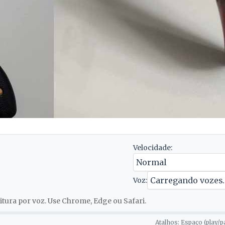
Velocidade:
Voz:
tura por voz. Use Chrome, Edge ou Safari.
Atalhos: Espaço (play/p