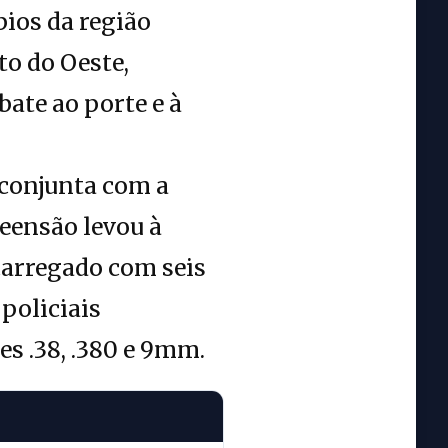
ios da região
to do Oeste,
bate ao porte e à
 conjunta com a
eensão levou à
carregado com seis
policiais
s .38, .380 e 9mm.