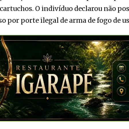
 cartuchos. O indivíduo declarou não pos
eso por porte ilegal de arma de fogo de u