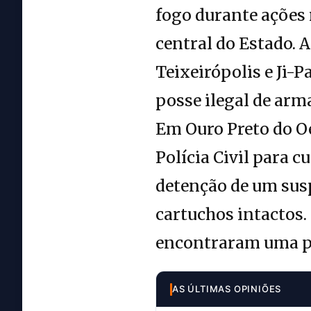
fogo durante ações 
central do Estado. 
Teixeirópolis e Ji-
posse ilegal de arm
Em Ouro Preto do O
Polícia Civil para 
detenção de um susp
cartuchos intactos.
encontraram uma pis
AS ÚLTIMAS OPINIÕES