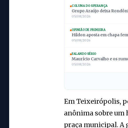
COLUNA DO SPERANÇA
Grupo Araújo deixa Rondônia
05/08/2026
OPINIÃO DE PRIMEIRA
Hildon aposta em chapa femi
05/08/2026
FALANDO SÉRIO
Maurício Carvalho e os rumo
05/08/2026
Em Teixeirópolis, po
anônima sobre um 
praça municipal. A 