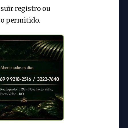
suir registro ou
so permitido.