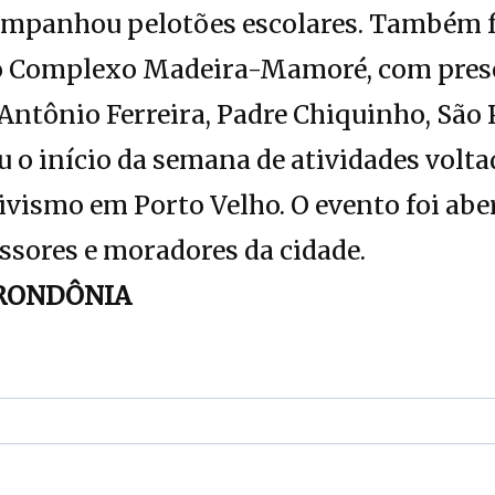
ompanhou pelotões escolares. Também f
ao Complexo Madeira-Mamoré, com prese
Antônio Ferreira, Padre Chiquinho, São 
 o início da semana de atividades volta
ivismo em Porto Velho. O evento foi aber
essores e moradores da cidade.
RONDÔNIA