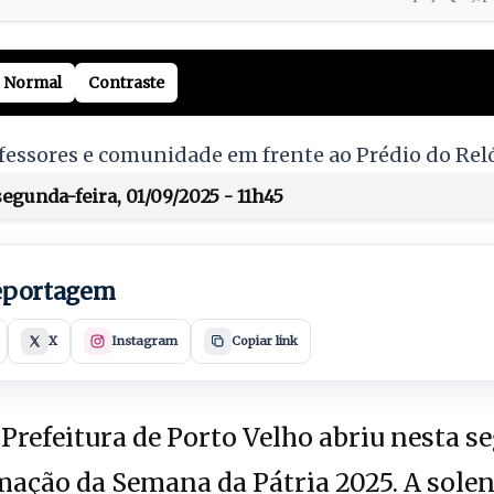
Normal
Contraste
fessores e comunidade em frente ao Prédio do Rel
egunda-feira, 01/09/2025 - 11h45
reportagem
X
Instagram
Copiar link
Prefeitura de Porto Velho abriu nesta se
ação da Semana da Pátria 2025. A solen