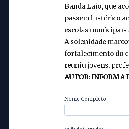
Banda Laio, que ac
passeio histórico 
escolas municipais 
A solenidade marcou
fortalecimento do c
reuniu jovens, prof
AUTOR: INFORMA 
Nome Completo: