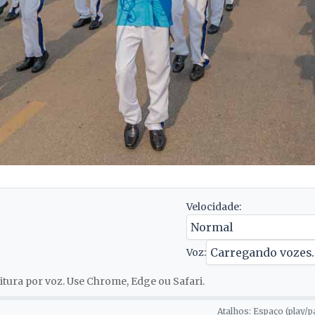
Velocidade:
Voz:
tura por voz. Use Chrome, Edge ou Safari.
Atalhos: Espaço (play/p