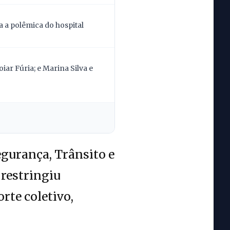
 a polêmica do hospital
ar Fúria; e Marina Silva e
egurança, Trânsito e
 restringiu
rte coletivo,