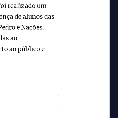
oi realizado um
nça de alunos das
Pedro e Nações.
das ao
to ao público e