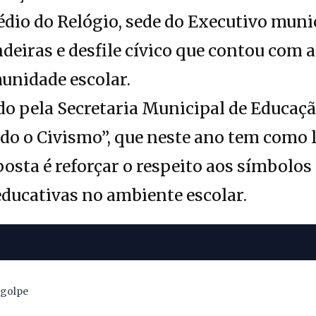
rédio do Relógio, sede do Executivo muni
eiras e desfile cívico que contou com a
unidade escolar.
o pela Secretaria Municipal de Educaçã
do o Civismo”, que neste ano tem como 
posta é reforçar o respeito aos símbolos
educativas no ambiente escolar.
 golpe