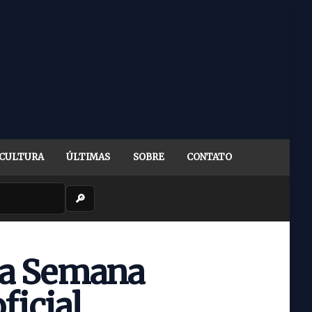
CULTURA
ÚLTIMAS
SOBRE
CONTATO
🔎
cia Semana
ficial