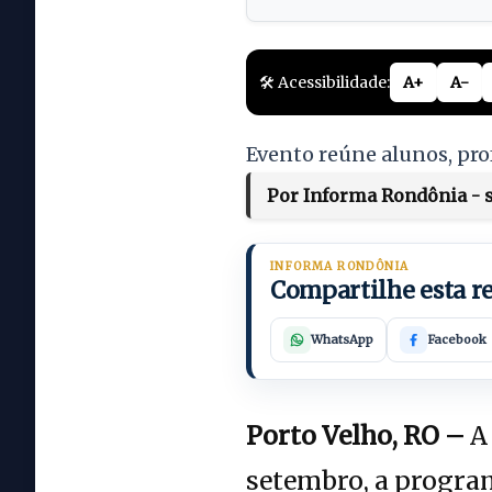
🛠️ Acessibilidade:
A+
A-
Evento reúne alunos, pro
Por Informa Rondônia - s
INFORMA RONDÔNIA
Compartilhe esta 
WhatsApp
Facebook
Porto Velho, RO –
A 
setembro, a program