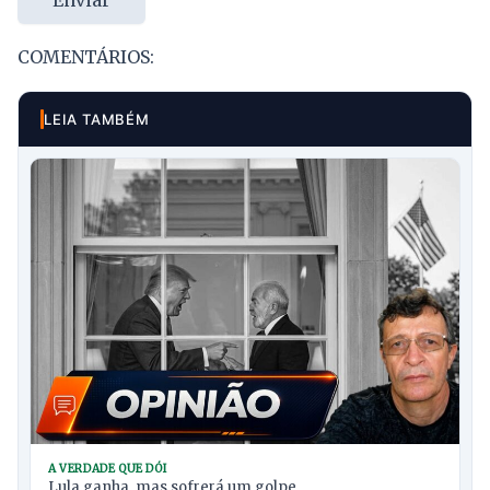
COMENTÁRIOS:
LEIA TAMBÉM
A VERDADE QUE DÓI
Lula ganha, mas sofrerá um golpe