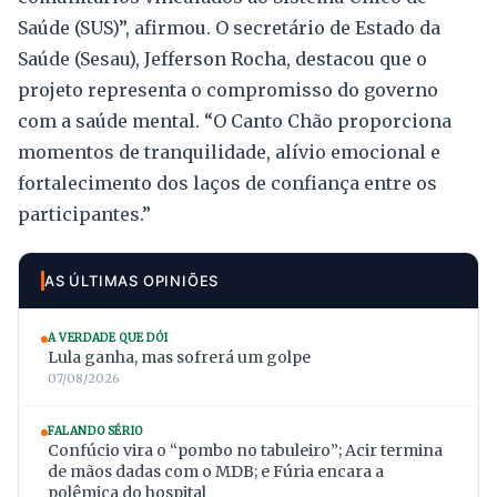
Saúde (SUS)”, afirmou. O secretário de Estado da
Saúde (Sesau), Jefferson Rocha, destacou que o
projeto representa o compromisso do governo
com a saúde mental. “O Canto Chão proporciona
momentos de tranquilidade, alívio emocional e
fortalecimento dos laços de confiança entre os
participantes.”
AS ÚLTIMAS OPINIÕES
A VERDADE QUE DÓI
Lula ganha, mas sofrerá um golpe
07/08/2026
FALANDO SÉRIO
Confúcio vira o “pombo no tabuleiro”; Acir termina
de mãos dadas com o MDB; e Fúria encara a
polêmica do hospital