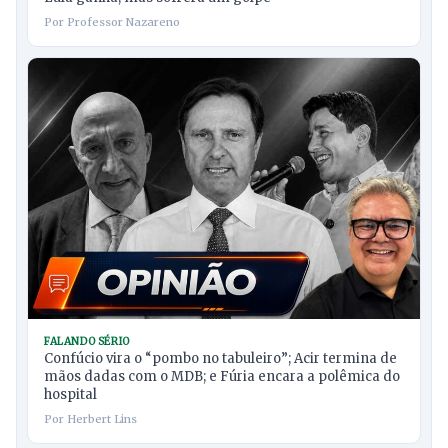
Por Professor Nazareno
FALANDO SÉRIO
Confúcio vira o “pombo no tabuleiro”; Acir termina de
mãos dadas com o MDB; e Fúria encara a polêmica do
hospital
Por Herbert Lins