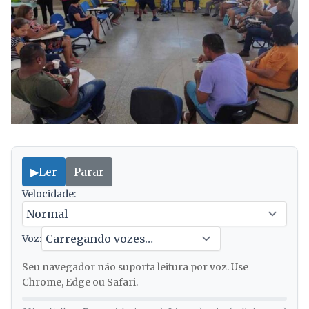
▶
Ler
Parar
Velocidade:
Voz:
Seu navegador não suporta leitura por voz. Use
Chrome, Edge ou Safari.