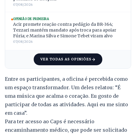
07/08/2026
OPINIÃO DE PRIMEIRA
Acir promete reação contra pedágio da BR-364;
Tezzari mantém mandato após troca para apoiar
Fúria; e Marina Silva e Simone Tebet viram alvo
07/08/2026
VER TODAS AS OPINIÕES
Entre os participantes, a oficina é percebida como
um espaço transformador. Um deles relatou: “É
uma música que acalma o coração. Eu gosto de
participar de todas as atividades. Aqui eu me sinto
em casa”.
Para ter acesso ao Caps é necessário
encaminhamento médico, que pode ser solicitado