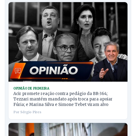
OPINIÃO DE PRIMEIRA
Acir promete reação contra pedágio da BR-364;
Tezzari mantém mandato após troca para apoiar
Fúria; e Marina Silva e Simone Tebet viram alvo
Por Sérgio Pires