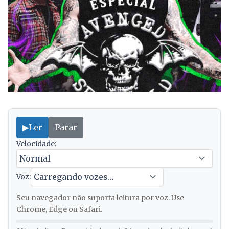
▶
Ler
Parar
Velocidade:
Voz:
Seu navegador não suporta leitura por voz. Use
Chrome, Edge ou Safari.