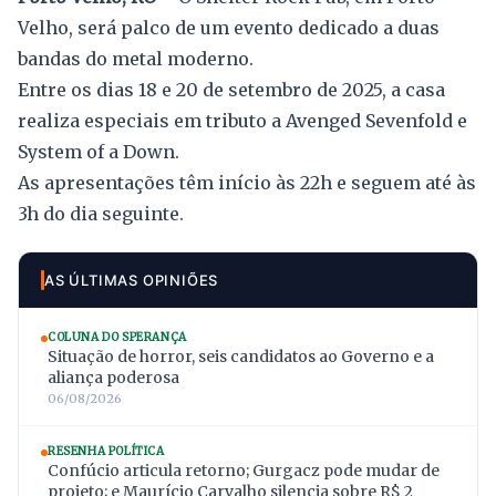
Velho, será palco de um evento dedicado a duas
bandas do metal moderno.
Entre os dias 18 e 20 de setembro de 2025, a casa
realiza especiais em tributo a Avenged Sevenfold e
System of a Down.
As apresentações têm início às 22h e seguem até às
3h do dia seguinte.
AS ÚLTIMAS OPINIÕES
COLUNA DO SPERANÇA
Situação de horror, seis candidatos ao Governo e a
aliança poderosa
06/08/2026
RESENHA POLÍTICA
Confúcio articula retorno; Gurgacz pode mudar de
projeto; e Maurício Carvalho silencia sobre R$ 2