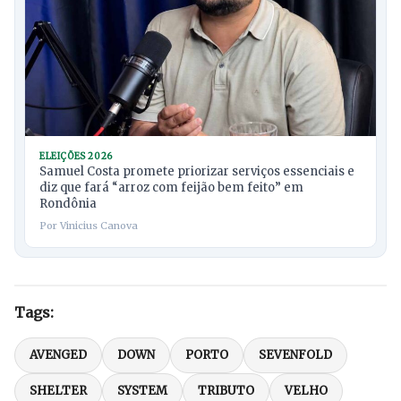
ELEIÇÕES 2026
Samuel Costa promete priorizar serviços essenciais e
diz que fará “arroz com feijão bem feito” em
Rondônia
Por Vinicius Canova
Tags:
AVENGED
DOWN
PORTO
SEVENFOLD
SHELTER
SYSTEM
TRIBUTO
VELHO