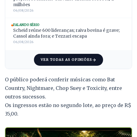
milhões
06/08/2026
FALANDO SÉRIO
Scheid reúne 600 lideranças; raiva bovina é grave;
Cassol ainda fora; e Tezzari escapa
06/08/2026
VER TODAS AS OPINIÕES
O público poderá conferir músicas como Bat
Country, Nightmare, Chop Suey e Toxicity, entre
outros sucessos.
Os ingressos estão no segundo lote, ao preço de R$
35,00.