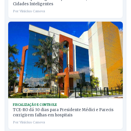
Cidades Inteligentes
Por Vinicius Canova
FISCALIZAÇÃO E CONTROLE
TCE-RO dá 30 dias para Presidente Médici e Parecis
corrigirem falhas em hospitais
Por Vinicius Canova