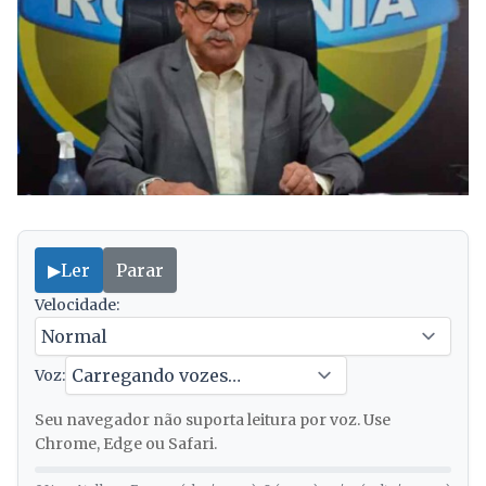
▶
Ler
Parar
Velocidade:
Voz:
Seu navegador não suporta leitura por voz. Use
Chrome, Edge ou Safari.