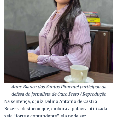
Anne Bianca dos Santos Pimentel participou da
defesa do jornalista de Ouro Preto / Reprodução
Na sentença, o juiz Dalmo Antonio de Castro
Bezerra destacou que, embora a palavra utilizada
seja “forte e contundente”, ela pode ser