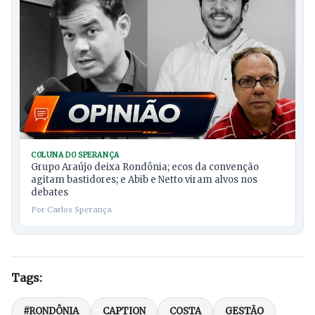
COLUNA DO SPERANÇA
Grupo Araújo deixa Rondônia; ecos da convenção
agitam bastidores; e Abib e Netto viram alvos nos
debates
Por Carlos Sperança
Tags:
#RONDÔNIA
CAPTION
COSTA
GESTÃO