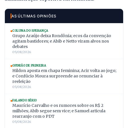
AS ÚLTIMAS OPINIÕES
COLUNA DO SPERANÇA
Grupo Araújo deixa Rondônia; ecos da convenção
agitam bastidores; e Abib e Netto viram alvos nos
debates
05/08/2026
OPINIÃO DE PRIMEIRA
Hildon aposta em chapa feminina; Acir volta ao jogo;
e Confúcio Moura surpreende ao renunciar à
reeleição
05/08/2026
FALANDO SÉRIO
Maurício Carvalho e os rumores sobre os R$ 2
milhões; Abib segue sem vice; e Samuel articula
rearranjo com o PDT
05/08/2026