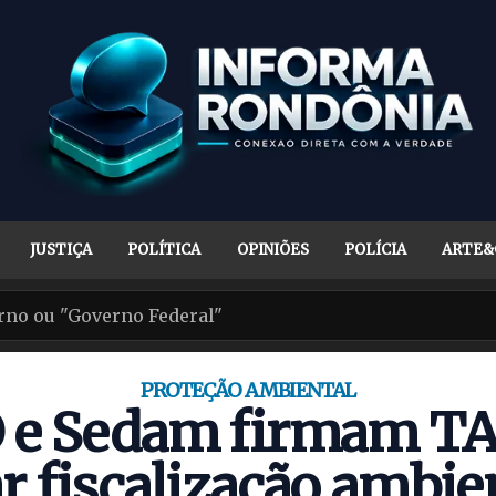
JUSTIÇA
POLÍTICA
OPINIÕES
POLÍCIA
ARTE&
PROTEÇÃO AMBIENTAL
e Sedam firmam TA
ar fiscalização ambie