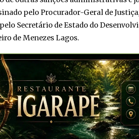
inado pelo Procurador-Geral de Justiça,
 pelo Secretário de Estado do Desenvol
iro de Menezes Lagos.