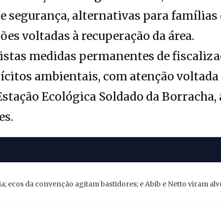
de segurança, alternativas para famílias
ções voltadas à recuperação da área.
stas medidas permanentes de fiscaliza
ícitos ambientais, com atenção voltada
stação Ecológica Soldado da Borracha, 
es.
; ecos da convenção agitam bastidores; e Abib e Netto viram alv