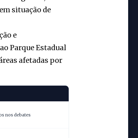
 em situação de
ção e
 ao Parque Estadual
áreas afetadas por
os nos debates