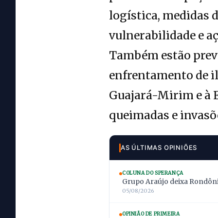
logística, medidas 
vulnerabilidade e a
Também estão previ
enfrentamento de il
Guajará-Mirim e à E
queimadas e invasõ
AS ÚLTIMAS OPINIÕES
COLUNA DO SPERANÇA
Grupo Araújo deixa Rondônia
05/08/2026
OPINIÃO DE PRIMEIRA