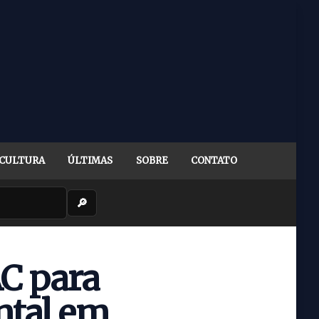
CULTURA
ÚLTIMAS
SOBRE
CONTATO
🔎
C para
ntal em