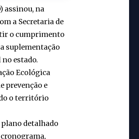
 assinou, na
om a Secretaria de
tir o cumprimento
ina suplementação
 no estado.
ação Ecológica
de prevenção e
o o território
 plano detalhado
o cronograma,