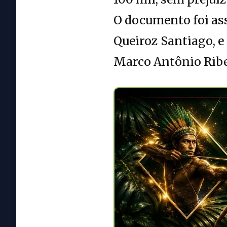
O documento foi ass
Queiroz Santiago, e
Marco Antônio Ribe