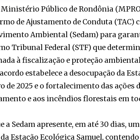
Ministério Público de Rondônia (MPRO)
Termo de Ajustamento de Conduta (TAC) c
vimento Ambiental (Sedam) para garan
emo Tribunal Federal (STF) que determ
ada à fiscalização e proteção ambiental
 acordo estabelece a desocupação da Est
 de 2025 e o fortalecimento das ações 
ento e aos incêndios florestais em tod
 a Sedam apresente, em até 30 dias, um
 da Estação Ecológica Samuel, contend