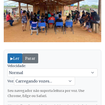
▶
Ler
Parar
Velocidade:
Voz:
Seu navegador não suporta leitura por voz. Use
Chrome, Edge ou Safari.