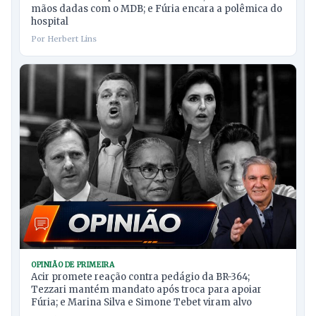
mãos dadas com o MDB; e Fúria encara a polêmica do
hospital
Por Herbert Lins
OPINIÃO DE PRIMEIRA
Acir promete reação contra pedágio da BR-364;
Tezzari mantém mandato após troca para apoiar
Fúria; e Marina Silva e Simone Tebet viram alvo