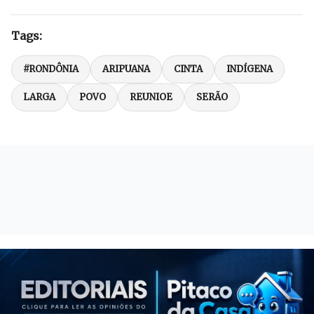
Tags:
#RONDÔNIA
ARIPUANA
CINTA
INDÍGENA
LARGA
POVO
REUNIOE
SERÃO