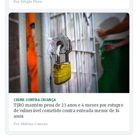
Por Sérgio Pires
CRIME CONTRA CRIANÇA
TJRO mantém pena de 23 anos e 4 meses por estupro
de vulnerável cometido contra enteada menor de 14
anos
Por Vinicius Canova