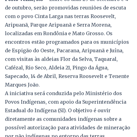
de outubro, serão promovidas reuniões de escuta
com o povo Cinta Larga nas terras Roosevelt,
Aripuanã, Parque Aripuanã e Serra Morena,
localizadas em Rondônia e Mato Grosso. Os
encontros estão programados para os municípios
de Espigão do Oeste, Pacarana, Aripuanã e Juína,
com visitas às aldeias Flor da Selva, Taquaral,
Cafézal, Rio Seco, Aldeia 21, Pingo da Água,
Sapecado, 14 de Abril, Reserva Roosevelt e Tenente
Marques João.
A iniciativa será conduzida pelo Ministério dos
Povos Indígenas, com apoio da Superintendência
Estadual do Indígena (SI). O objetivo é ouvir
diretamente as comunidades indígenas sobre a
possível autorização para atividades de mineração
por não indígenas no entorno das terras