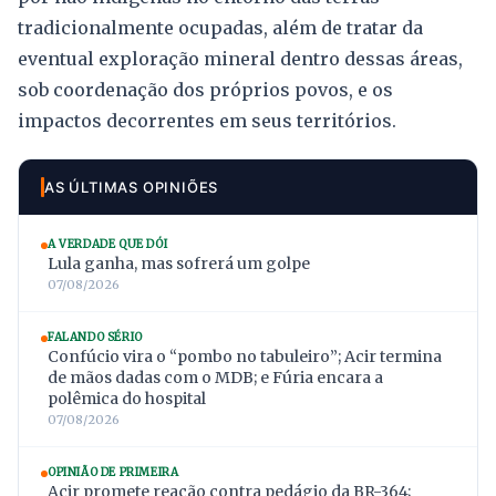
tradicionalmente ocupadas, além de tratar da
eventual exploração mineral dentro dessas áreas,
sob coordenação dos próprios povos, e os
impactos decorrentes em seus territórios.
AS ÚLTIMAS OPINIÕES
A VERDADE QUE DÓI
Lula ganha, mas sofrerá um golpe
07/08/2026
FALANDO SÉRIO
Confúcio vira o “pombo no tabuleiro”; Acir termina
de mãos dadas com o MDB; e Fúria encara a
polêmica do hospital
07/08/2026
OPINIÃO DE PRIMEIRA
Acir promete reação contra pedágio da BR-364;