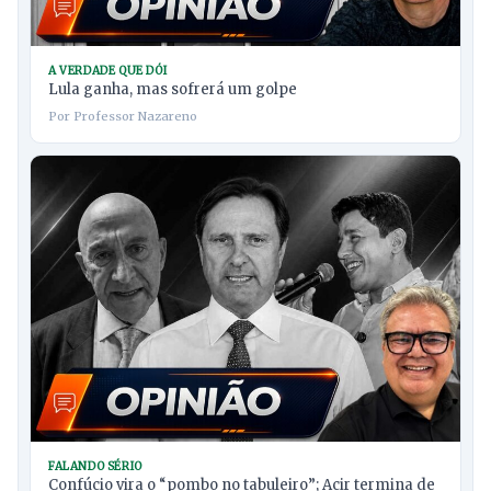
A VERDADE QUE DÓI
Lula ganha, mas sofrerá um golpe
Por Professor Nazareno
FALANDO SÉRIO
Confúcio vira o “pombo no tabuleiro”; Acir termina de