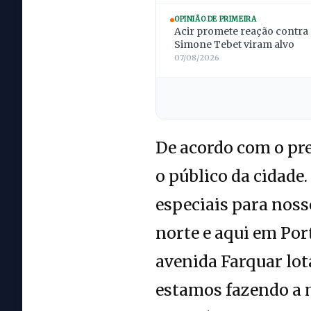
OPINIÃO DE PRIMEIRA
Acir promete reação contra 
Simone Tebet viram alvo
07/08/2026
De acordo com o pre
o público da cidade
especiais para noss
norte e aqui em Por
avenida Farquar lot
estamos fazendo a m