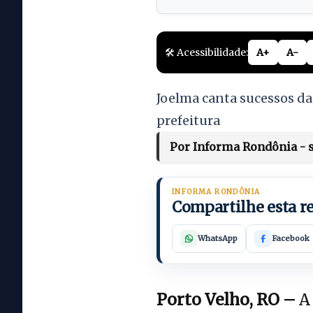
🛠️ Acessibilidade:
A+
A-
Joelma canta sucessos da
prefeitura
Por Informa Rondônia - s
INFORMA RONDÔNIA
Compartilhe esta 
WhatsApp
Facebook
Porto Velho, RO –
A 