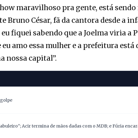
how maravilhoso pra gente, está sendo 
te Bruno César, fã da cantora desde a i
u fiquei sabendo que a Joelma viria a P
eu amo essa mulher e a prefeitura está
na nossa capital”.
 golpe
abuleiro”; Acir termina de mãos dadas com o MDB; e Fúria encara