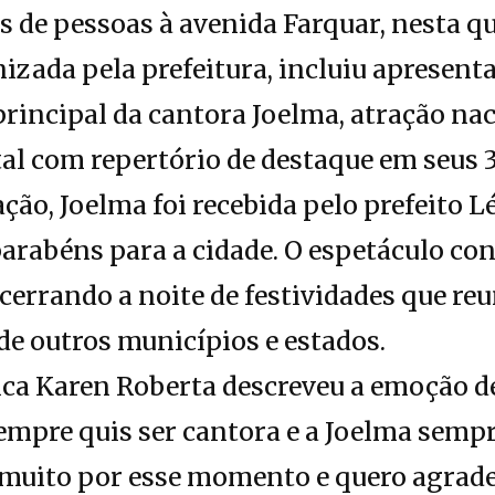
 de pessoas à avenida Farquar, nesta qui
zada pela prefeitura, incluiu apresenta
principal da cantora Joelma, atração na
tal com repertório de destaque em seus 3
ção, Joelma foi recebida pelo prefeito L
parabéns para a cidade. O espetáculo co
cerrando a noite de festividades que re
 de outros municípios e estados.
ca Karen Roberta descreveu a emoção de
empre quis ser cantora e a Joelma semp
 muito por esse momento e quero agrade