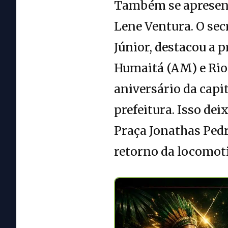
Também se apresent
Lene Ventura. O sec
Júnior, destacou a p
Humaitá (AM) e Rio
aniversário da cap
prefeitura. Isso dei
Praça Jonathas Pedro
retorno da locomot