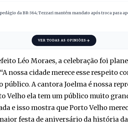
pedágio da BR-364; Tezzari mantém mandato após troca para apoi
VER TODAS AS OPINIÕES
feito Léo Moraes, a celebração foi plane
. “A nossa cidade merece esse respeito c
o público. A cantora Joelma é nossa rep
to Velho ela tem um público muito grande
ada e isso mostra que Porto Velho merec
aior festa de aniversário da história da