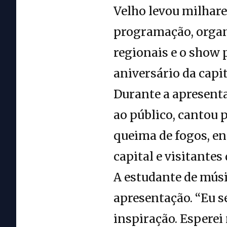
Velho levou milhares
programação, organi
regionais e o show 
aniversário da capi
Durante a apresenta
ao público, cantou 
queima de fogos, en
capital e visitantes
A estudante de músi
apresentação. “Eu s
inspiração. Esperei