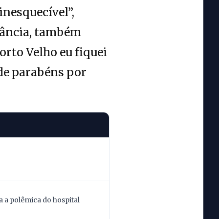
inesquecível”,
nfância, também
orto Velho eu fiquei
 de parabéns por
 a polêmica do hospital