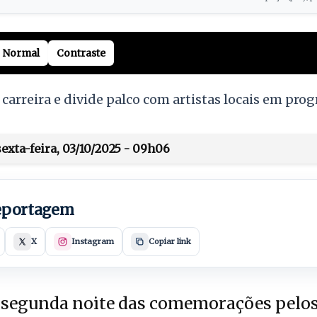
Normal
Contraste
 carreira e divide palco com artistas locais em pr
exta-feira, 03/10/2025 - 09h06
reportagem
X
Instagram
Copiar link
segunda noite das comemorações pelos 