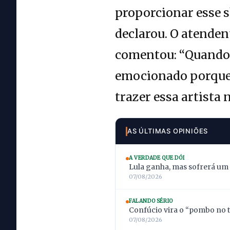
proporcionar esse s
declarou. O atenden
comentou: “Quando e
emocionado porque 
trazer essa artista 
AS ÚLTIMAS OPINIÕES
A VERDADE QUE DÓI
Lula ganha, mas sofrerá um
07/08/2026
FALANDO SÉRIO
Confúcio vira o “pombo no t
07/08/2026