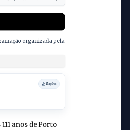
ogramação organizada pela
0
ações
111 anos de Porto