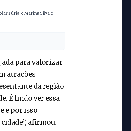
ar Fúria; e Marina Silva e
jada para valorizar
om atrações
resentante da região
. É lindo ver essa
e e por isso
 cidade”, afirmou.