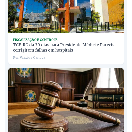
FISCALIZAÇÃO E CONTROLE
TCE-RO dá 30 dias para Presidente Médici e Parecis
corrigirem falhas em hospitais
Por Vinicius Canova