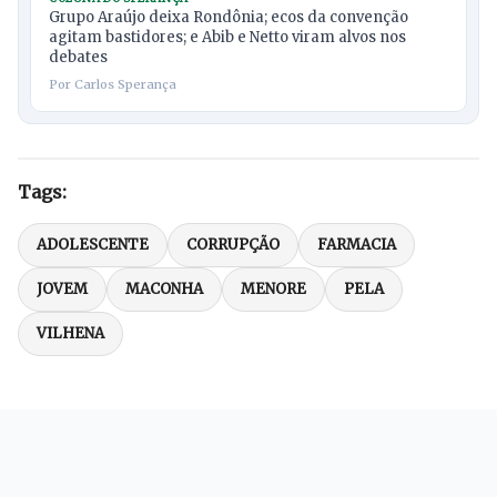
Grupo Araújo deixa Rondônia; ecos da convenção
agitam bastidores; e Abib e Netto viram alvos nos
debates
Por Carlos Sperança
Tags:
ADOLESCENTE
CORRUPÇÃO
FARMACIA
JOVEM
MACONHA
MENORE
PELA
VILHENA