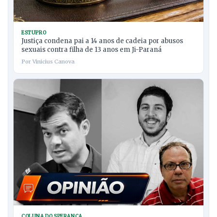
ESTUPRO
Justiça condena pai a 14 anos de cadeia por abusos
sexuais contra filha de 13 anos em Ji-Paraná
Por Vinicius Canova
COLUNA DO SPERANÇA