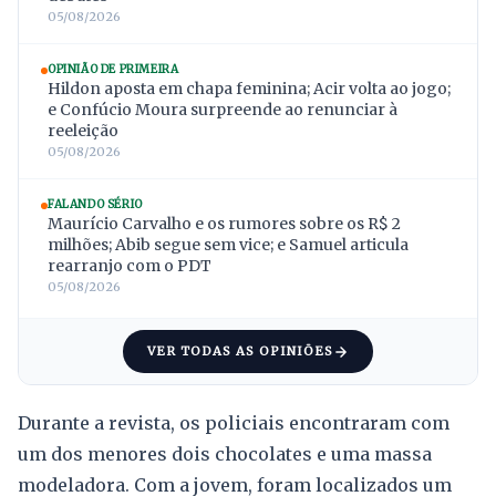
05/08/2026
OPINIÃO DE PRIMEIRA
Hildon aposta em chapa feminina; Acir volta ao jogo;
e Confúcio Moura surpreende ao renunciar à
reeleição
05/08/2026
FALANDO SÉRIO
Maurício Carvalho e os rumores sobre os R$ 2
milhões; Abib segue sem vice; e Samuel articula
rearranjo com o PDT
05/08/2026
VER TODAS AS OPINIÕES
Durante a revista, os policiais encontraram com
um dos menores dois chocolates e uma massa
modeladora. Com a jovem, foram localizados um