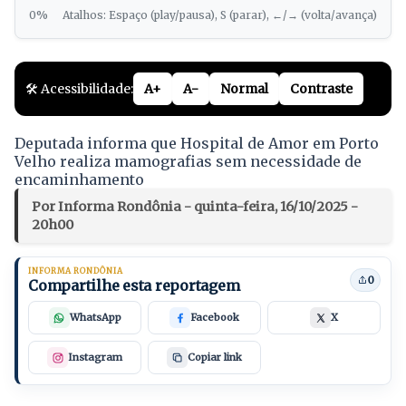
0%
Atalhos: Espaço (play/pausa), S (parar), ←/→ (volta/avança)
🛠️ Acessibilidade:
A+
A-
Normal
Contraste
Deputada informa que Hospital de Amor em Porto
Velho realiza mamografias sem necessidade de
encaminhamento
Por Informa Rondônia - quinta-feira, 16/10/2025 -
20h00
INFORMA RONDÔNIA
0
Compartilhe esta reportagem
WhatsApp
Facebook
X
Instagram
Copiar link