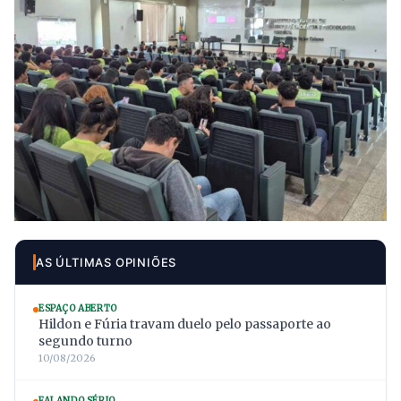
AS ÚLTIMAS OPINIÕES
ESPAÇO ABERTO
Hildon e Fúria travam duelo pelo passaporte ao
segundo turno
10/08/2026
FALANDO SÉRIO