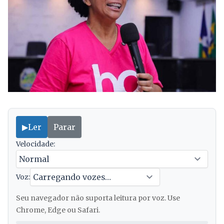
▶
Ler
Parar
Velocidade:
Voz:
Seu navegador não suporta leitura por voz. Use
Chrome, Edge ou Safari.