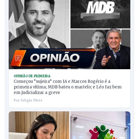
OPINIÃO DE PRIMEIRA
Começou “sujeira” com IA e Marcos Rogério é a
primeira vítima; MDB bateu o martelo; e Léo faz bem
em judicializar a greve
Por Sérgio Pires