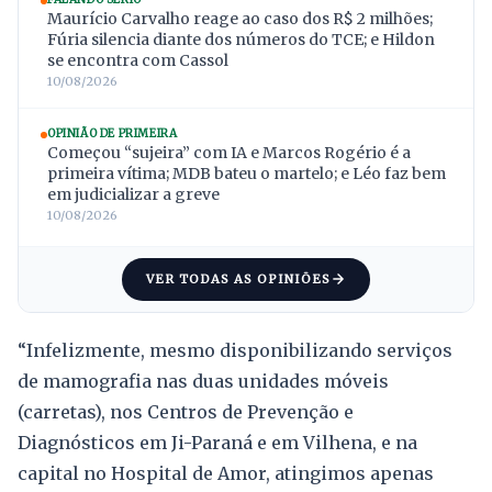
Maurício Carvalho reage ao caso dos R$ 2 milhões;
Fúria silencia diante dos números do TCE; e Hildon
se encontra com Cassol
10/08/2026
OPINIÃO DE PRIMEIRA
Começou “sujeira” com IA e Marcos Rogério é a
primeira vítima; MDB bateu o martelo; e Léo faz bem
em judicializar a greve
10/08/2026
VER TODAS AS OPINIÕES
“Infelizmente, mesmo disponibilizando serviços
de mamografia nas duas unidades móveis
(carretas), nos Centros de Prevenção e
Diagnósticos em Ji-Paraná e em Vilhena, e na
capital no Hospital de Amor, atingimos apenas