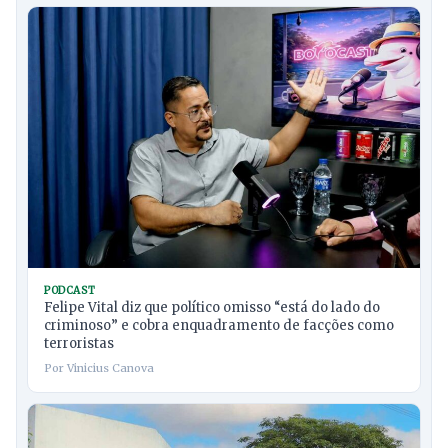
PODCAST
Felipe Vital diz que político omisso “está do lado do
criminoso” e cobra enquadramento de facções como
terroristas
Por Vinicius Canova