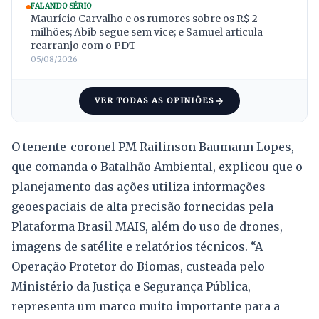
FALANDO SÉRIO
Maurício Carvalho e os rumores sobre os R$ 2
milhões; Abib segue sem vice; e Samuel articula
rearranjo com o PDT
05/08/2026
VER TODAS AS OPINIÕES
O tenente-coronel PM Railinson Baumann Lopes,
que comanda o Batalhão Ambiental, explicou que o
planejamento das ações utiliza informações
geoespaciais de alta precisão fornecidas pela
Plataforma Brasil MAIS, além do uso de drones,
imagens de satélite e relatórios técnicos. “A
Operação Protetor do Biomas, custeada pelo
Ministério da Justiça e Segurança Pública,
representa um marco muito importante para a