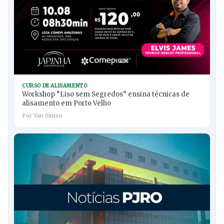
CURSO DE ALISAMENTO
Workshop “Liso sem Segredos” ensina técnicas de
alisamento em Porto Velho
Por Yan Simon