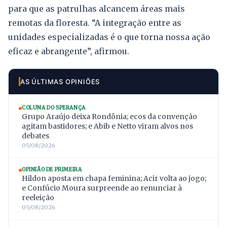
para que as patrulhas alcancem áreas mais
remotas da floresta. “A integração entre as
unidades especializadas é o que torna nossa ação
eficaz e abrangente”, afirmou.
AS ÚLTIMAS OPINIÕES
COLUNA DO SPERANÇA
Grupo Araújo deixa Rondônia; ecos da convenção
agitam bastidores; e Abib e Netto viram alvos nos
debates
05/08/2026
OPINIÃO DE PRIMEIRA
Hildon aposta em chapa feminina; Acir volta ao jogo;
e Confúcio Moura surpreende ao renunciar à
reeleição
05/08/2026