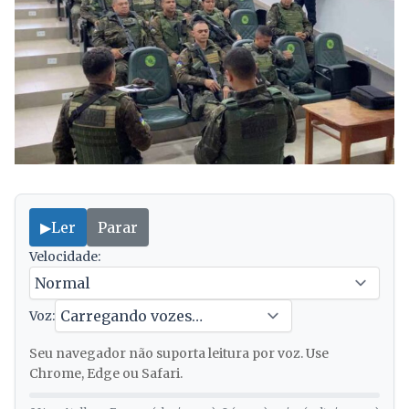
▶
Ler
Parar
Velocidade:
Voz:
Seu navegador não suporta leitura por voz. Use
Chrome, Edge ou Safari.