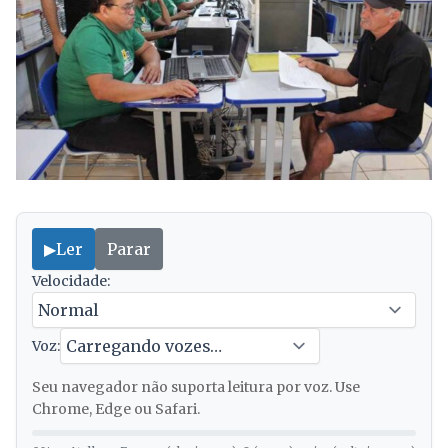
▶
Ler
Parar
Velocidade:
Voz:
Seu navegador não suporta leitura por voz. Use
Chrome, Edge ou Safari.