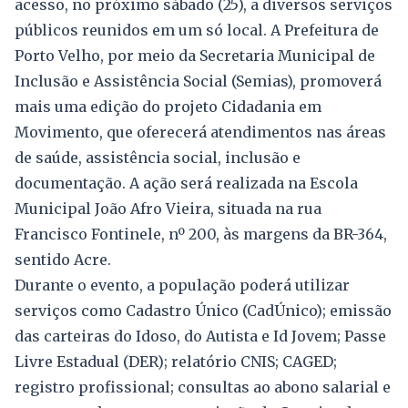
acesso, no próximo sábado (25), a diversos serviços
públicos reunidos em um só local. A Prefeitura de
Porto Velho, por meio da Secretaria Municipal de
Inclusão e Assistência Social (Semias), promoverá
mais uma edição do projeto Cidadania em
Movimento, que oferecerá atendimentos nas áreas
de saúde, assistência social, inclusão e
documentação. A ação será realizada na Escola
Municipal João Afro Vieira, situada na rua
Francisco Fontinele, nº 200, às margens da BR-364,
sentido Acre.
Durante o evento, a população poderá utilizar
serviços como Cadastro Único (CadÚnico); emissão
das carteiras do Idoso, do Autista e Id Jovem; Passe
Livre Estadual (DER); relatório CNIS; CAGED;
registro profissional; consultas ao abono salarial e