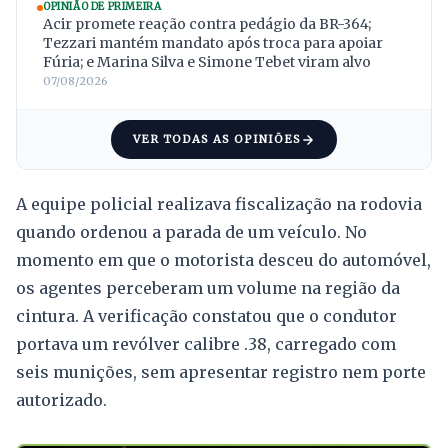
OPINIÃO DE PRIMEIRA
Acir promete reação contra pedágio da BR-364;
Tezzari mantém mandato após troca para apoiar
Fúria; e Marina Silva e Simone Tebet viram alvo
07/08/2026
VER TODAS AS OPINIÕES
A equipe policial realizava fiscalização na rodovia
quando ordenou a parada de um veículo. No
momento em que o motorista desceu do automóvel,
os agentes perceberam um volume na região da
cintura. A verificação constatou que o condutor
portava um revólver calibre .38, carregado com
seis munições, sem apresentar registro nem porte
autorizado.