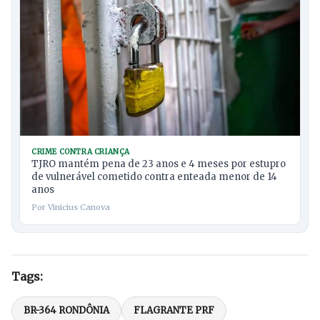
CRIME CONTRA CRIANÇA
TJRO mantém pena de 23 anos e 4 meses por estupro
de vulnerável cometido contra enteada menor de 14
anos
Por Vinicius Canova
Tags:
BR-364 RONDÔNIA
FLAGRANTE PRF