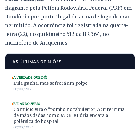
flagrante pela Polícia Rodoviária Federal (PRF) em
Rondônia por porte ilegal de arma de fogo de uso
permitido. A ocorrência foi registrada na quarta-
feira (22), no quilômetro 512 da BR-364, no
município de Ariquemes.
AS ÚLTIMAS OPINIÕES
A VERDADE QUE DÓI
Lula ganha, mas sofrerá um golpe
07/08/2026
FALANDO SÉRIO
Confúcio vira o “pombo no tabuleiro”; Acir termina
de mãos dadas com o MDB; e Fúria encara a
polêmica do hospital
07/08/2026