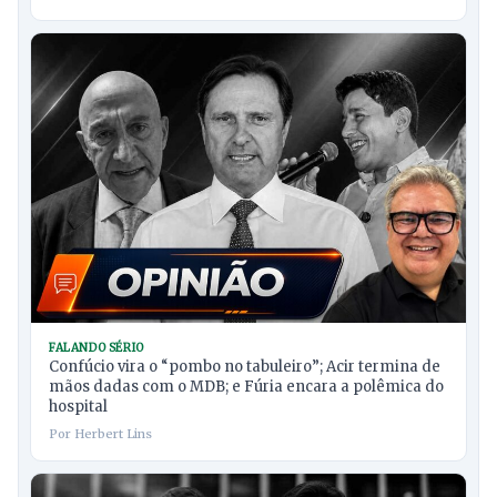
FALANDO SÉRIO
Confúcio vira o “pombo no tabuleiro”; Acir termina de
mãos dadas com o MDB; e Fúria encara a polêmica do
hospital
Por Herbert Lins