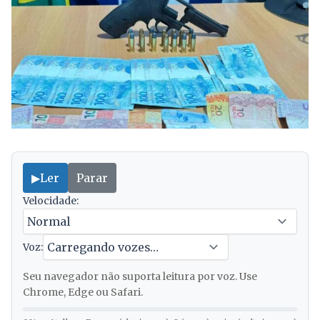
▶
Ler
Parar
Velocidade:
Voz:
Seu navegador não suporta leitura por voz. Use
Chrome, Edge ou Safari.