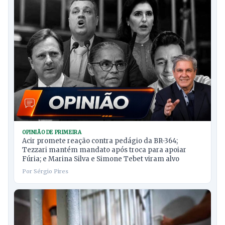
OPINIÃO DE PRIMEIRA
Acir promete reação contra pedágio da BR-364;
Tezzari mantém mandato após troca para apoiar
Fúria; e Marina Silva e Simone Tebet viram alvo
Por Sérgio Pires