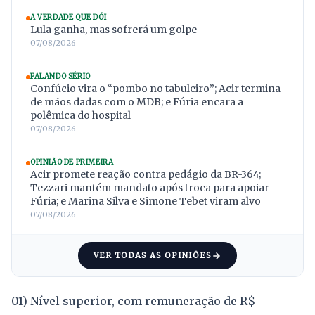
A VERDADE QUE DÓI
Lula ganha, mas sofrerá um golpe
07/08/2026
FALANDO SÉRIO
Confúcio vira o “pombo no tabuleiro”; Acir termina
de mãos dadas com o MDB; e Fúria encara a
polêmica do hospital
07/08/2026
OPINIÃO DE PRIMEIRA
Acir promete reação contra pedágio da BR-364;
Tezzari mantém mandato após troca para apoiar
Fúria; e Marina Silva e Simone Tebet viram alvo
07/08/2026
VER TODAS AS OPINIÕES
01) Nível superior, com remuneração de R$