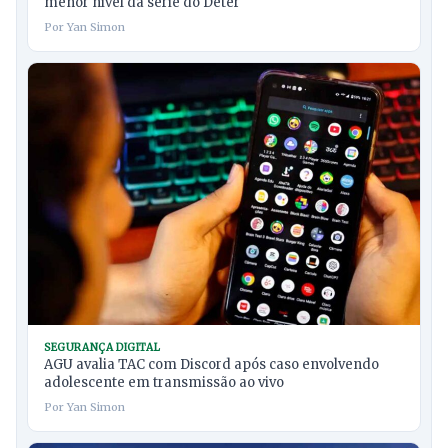
menor nível da série do Deter
Por Yan Simon
SEGURANÇA DIGITAL
AGU avalia TAC com Discord após caso envolvendo
adolescente em transmissão ao vivo
Por Yan Simon