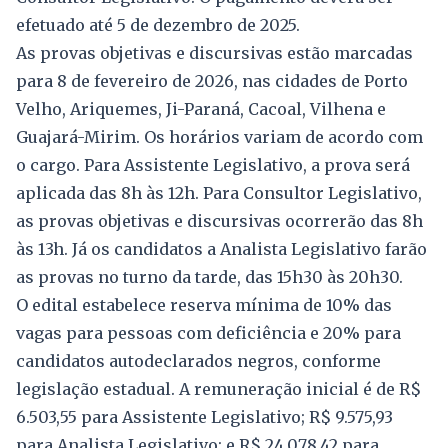
efetuado até 5 de dezembro de 2025.
As provas objetivas e discursivas estão marcadas
para 8 de fevereiro de 2026, nas cidades de Porto
Velho, Ariquemes, Ji-Paraná, Cacoal, Vilhena e
Guajará-Mirim. Os horários variam de acordo com
o cargo. Para Assistente Legislativo, a prova será
aplicada das 8h às 12h. Para Consultor Legislativo,
as provas objetivas e discursivas ocorrerão das 8h
às 13h. Já os candidatos a Analista Legislativo farão
as provas no turno da tarde, das 15h30 às 20h30.
O edital estabelece reserva mínima de 10% das
vagas para pessoas com deficiência e 20% para
candidatos autodeclarados negros, conforme
legislação estadual. A remuneração inicial é de R$
6.503,55 para Assistente Legislativo; R$ 9.575,93
para Analista Legislativo; e R$ 24.078,42 para