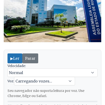
▶
Ler
Parar
Velocidade:
Voz:
Seu navegador não suporta leitura por voz. Use
Chrome, Edge ou Safari.