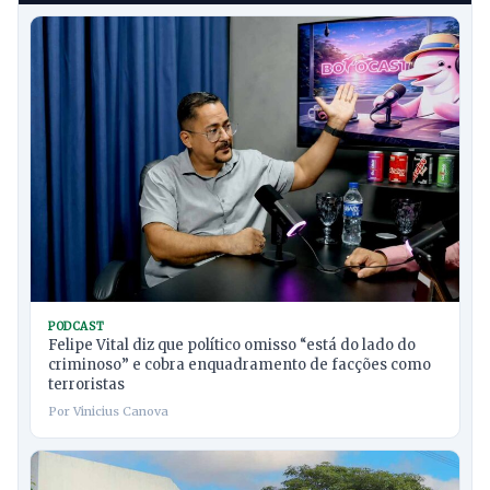
PODCAST
Felipe Vital diz que político omisso “está do lado do
criminoso” e cobra enquadramento de facções como
terroristas
Por Vinicius Canova