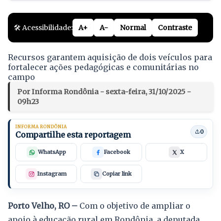
🛠️ Acessibilidade:
A+
A-
Normal
Contraste
Recursos garantem aquisição de dois veículos para
fortalecer ações pedagógicas e comunitárias no
campo
Por Informa Rondônia - sexta-feira, 31/10/2025 -
09h23
INFORMA RONDÔNIA
0
Compartilhe esta reportagem
WhatsApp
Facebook
X
Instagram
Copiar link
Porto Velho, RO –
Com o objetivo de ampliar o
apoio à educação rural em Rondônia, a deputada