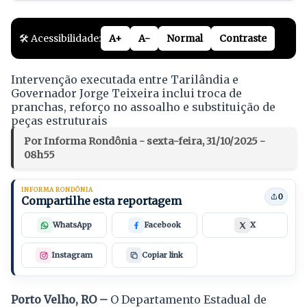
🛠️ Acessibilidade:
A+
A-
Normal
Contraste
Intervenção executada entre Tarilândia e
Governador Jorge Teixeira inclui troca de
pranchas, reforço no assoalho e substituição de
peças estruturais
Por Informa Rondônia - sexta-feira, 31/10/2025 -
08h55
INFORMA RONDÔNIA
0
Compartilhe esta reportagem
WhatsApp
Facebook
X
Instagram
Copiar link
Porto Velho, RO –
O Departamento Estadual de