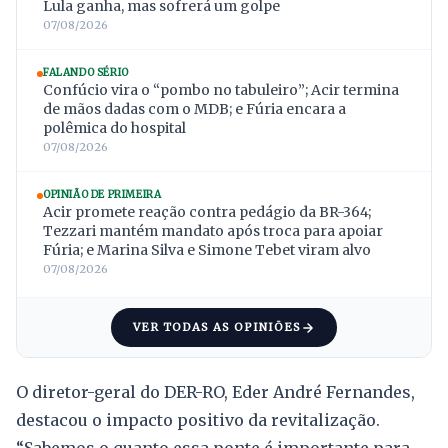
Lula ganha, mas sofrerá um golpe
07/08/2026
FALANDO SÉRIO
Confúcio vira o “pombo no tabuleiro”; Acir termina
de mãos dadas com o MDB; e Fúria encara a
polêmica do hospital
07/08/2026
OPINIÃO DE PRIMEIRA
Acir promete reação contra pedágio da BR-364;
Tezzari mantém mandato após troca para apoiar
Fúria; e Marina Silva e Simone Tebet viram alvo
07/08/2026
VER TODAS AS OPINIÕES
O diretor-geral do DER-RO, Eder André Fernandes,
destacou o impacto positivo da revitalização.