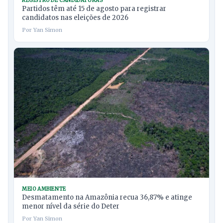
REGISTRO DE CANDIDATURAS
Partidos têm até 15 de agosto para registrar
candidatos nas eleições de 2026
Por Yan Simon
MEIO AMBIENTE
Desmatamento na Amazônia recua 36,87% e atinge
menor nível da série do Deter
Por Yan Simon