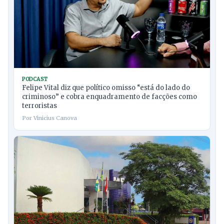
PODCAST
Felipe Vital diz que político omisso “está do lado do
criminoso” e cobra enquadramento de facções como
terroristas
Por Vinicius Canova