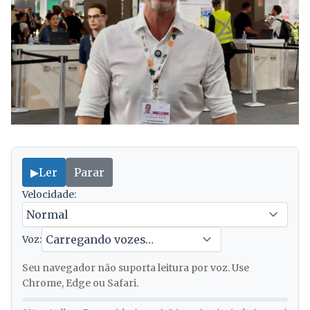
▶
Ler
Parar
Velocidade:
Voz:
Seu navegador não suporta leitura por voz. Use
Chrome, Edge ou Safari.