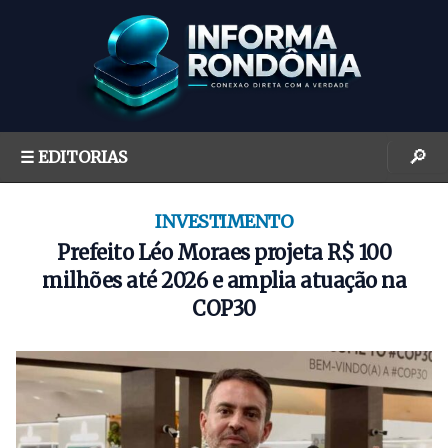
S
k
i
p
t
o
🔎
☰ EDITORIAS
c
o
n
INVESTIMENTO
t
Prefeito Léo Moraes projeta R$ 100
e
milhões até 2026 e amplia atuação na
n
COP30
t