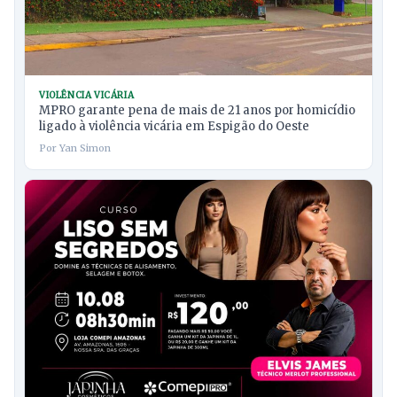
VIOLÊNCIA VICÁRIA
MPRO garante pena de mais de 21 anos por homicídio
ligado à violência vicária em Espigão do Oeste
Por Yan Simon