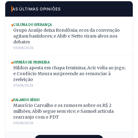
AS ÚLTIMAS OPINIÕES
COLUNA DO SPERANÇA
Grupo Araújo deixa Rondônia; ecos da convenção
agitam bastidores; e Abib e Netto viram alvos nos
debates
05/08/2026
OPINIÃO DE PRIMEIRA
Hildon aposta em chapa feminina; Acir volta ao jogo;
e Confúcio Moura surpreende ao renunciar à
reeleição
05/08/2026
FALANDO SÉRIO
Maurício Carvalho e os rumores sobre os R$ 2
milhões; Abib segue sem vice; e Samuel articula
rearranjo com o PDT
05/08/2026