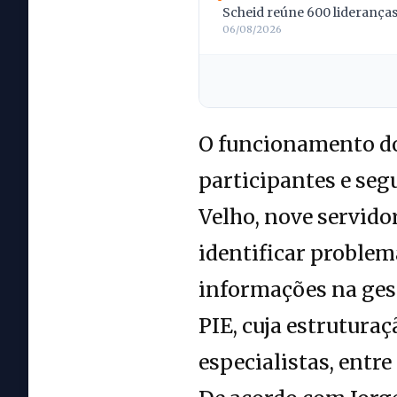
Scheid reúne 600 lideranças;
06/08/2026
O funcionamento do 
participantes e seg
Velho, nove servid
identificar problema
informações na gest
PIE, cuja estrutur
especialistas, entre