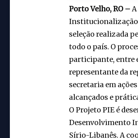
Porto Velho, RO –
A 
Institucionalizaçã
seleção realizada p
todo o país. O proc
participante, entre
representante da re
secretaria em ações
alcançados e prátic
O Projeto PIE é des
Desenvolvimento In
Sírio-Libanês. A co