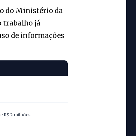
to do Ministério da
o trabalho já
uso de informações
re R$ 2 milhões