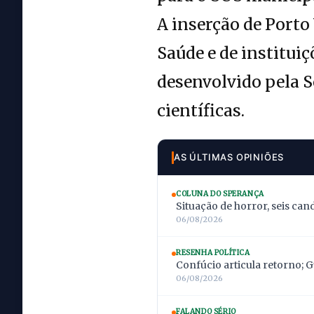
A inserção de Porto
Saúde e de instituiç
desenvolvido pela 
científicas.
AS ÚLTIMAS OPINIÕES
COLUNA DO SPERANÇA
Situação de horror, seis can
06/08/2026
RESENHA POLÍTICA
Confúcio articula retorno; 
06/08/2026
FALANDO SÉRIO