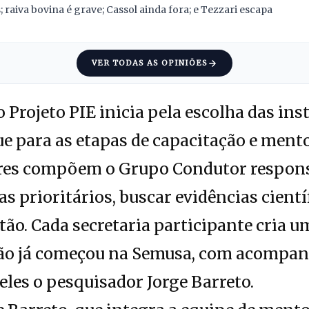
 raiva bovina é grave; Cassol ainda fora; e Tezzari escapa
VER TODAS AS OPINIÕES
Projeto PIE inicia pela escolha das ins
ue para as etapas de capacitação e ment
ores compõem o Grupo Condutor respon
s prioritários, buscar evidências científ
ão. Cada secretaria participante cria u
ação já começou na Semusa, com acompa
 eles o pesquisador Jorge Barreto.