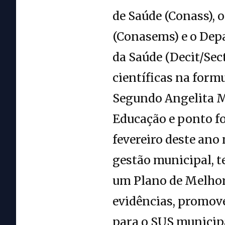
de Saúde (Conass), 
(Conasems) e o Dep
da Saúde (Decit/Sect
científicas na formu
Segundo Angelita M
Educação e ponto fo
fevereiro deste ano
gestão municipal, t
um Plano de Melhor
evidências, promove
para o SUS municipa