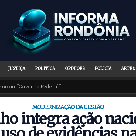
JUSTIÇA
POLÍTICA
OPINIÕES
POLÍCIA
ARTE&
MODERNIZAÇÃO DA GESTÃO
lho integra ação naci
 uso de evidências na