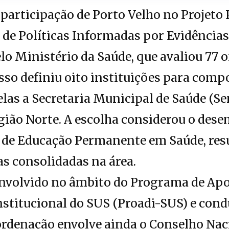
participação de Porto Velho no Projeto
o de Políticas Informadas por Evidênci
elo Ministério da Saúde, que avaliou 77 
esso definiu oito instituições para comp
 elas a Secretaria Municipal de Saúde (S
gião Norte. A escolha considerou o des
 de Educação Permanente em Saúde, resu
as consolidadas na área.
envolvido no âmbito do Programa de Apo
stitucional do SUS (Proadi-SUS) e cond
ordenação envolve ainda o Conselho Naci