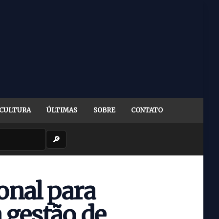
CULTURA
ÚLTIMAS
SOBRE
CONTATO
🔎
onal para
 gestão de