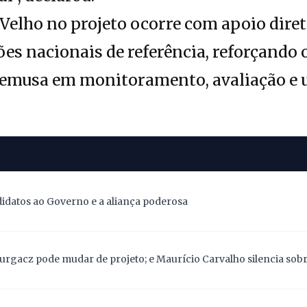
 Velho no projeto ocorre com apoio dire
ões nacionais de referência, reforçando 
Semusa em monitoramento, avaliação e 
didatos ao Governo e a aliança poderosa
Gurgacz pode mudar de projeto; e Maurício Carvalho silencia sob