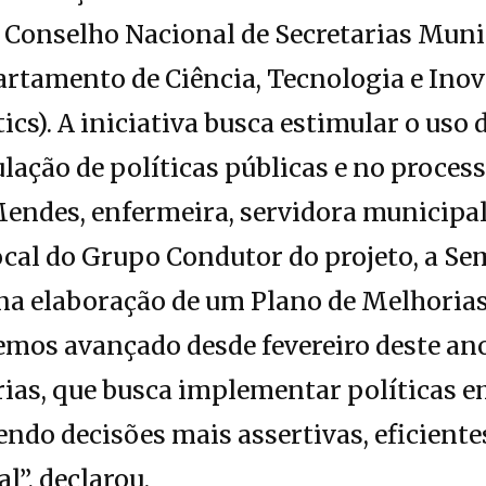
o Conselho Nacional de Secretarias Muni
artamento de Ciência, Tecnologia e Ino
ics). A iniciativa busca estimular o uso 
lação de políticas públicas e no process
endes, enfermeira, servidora municipal
cal do Grupo Condutor do projeto, a Se
 na elaboração de um Plano de Melhoria
emos avançado desde fevereiro deste an
ias, que busca implementar políticas 
ndo decisões mais assertivas, eficiente
l”, declarou.