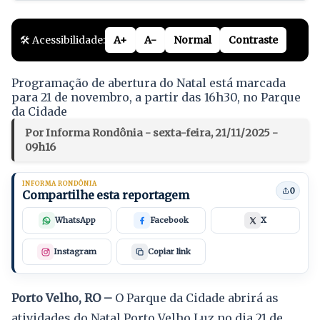
🛠️ Acessibilidade:
A+
A-
Normal
Contraste
Programação de abertura do Natal está marcada
para 21 de novembro, a partir das 16h30, no Parque
da Cidade
Por Informa Rondônia - sexta-feira, 21/11/2025 -
09h16
INFORMA RONDÔNIA
0
Compartilhe esta reportagem
WhatsApp
Facebook
X
Instagram
Copiar link
Porto Velho, RO –
O Parque da Cidade abrirá as
atividades do Natal Porto Velho Luz no dia 21 de