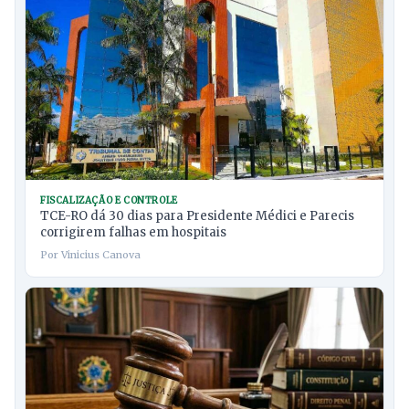
FISCALIZAÇÃO E CONTROLE
TCE-RO dá 30 dias para Presidente Médici e Parecis
corrigirem falhas em hospitais
Por Vinicius Canova