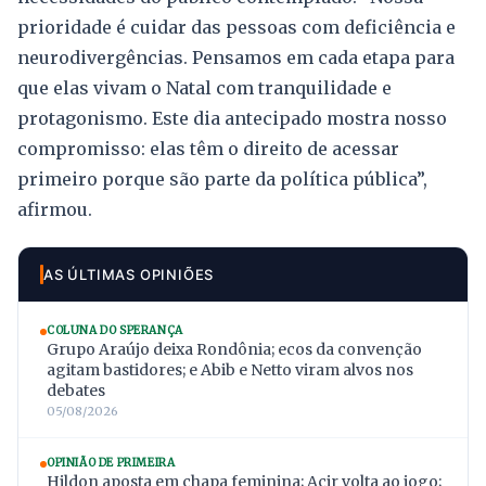
prioridade é cuidar das pessoas com deficiência e
neurodivergências. Pensamos em cada etapa para
que elas vivam o Natal com tranquilidade e
protagonismo. Este dia antecipado mostra nosso
compromisso: elas têm o direito de acessar
primeiro porque são parte da política pública”,
afirmou.
AS ÚLTIMAS OPINIÕES
COLUNA DO SPERANÇA
Grupo Araújo deixa Rondônia; ecos da convenção
agitam bastidores; e Abib e Netto viram alvos nos
debates
05/08/2026
OPINIÃO DE PRIMEIRA
Hildon aposta em chapa feminina; Acir volta ao jogo;