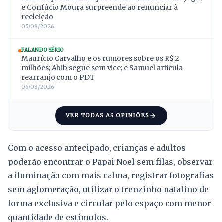
e Confúcio Moura surpreende ao renunciar à
reeleição
05/08/2026
FALANDO SÉRIO
Maurício Carvalho e os rumores sobre os R$ 2
milhões; Abib segue sem vice; e Samuel articula
rearranjo com o PDT
05/08/2026
VER TODAS AS OPINIÕES
Com o acesso antecipado, crianças e adultos
poderão encontrar o Papai Noel sem filas, observar
a iluminação com mais calma, registrar fotografias
sem aglomeração, utilizar o trenzinho natalino de
forma exclusiva e circular pelo espaço com menor
quantidade de estímulos.