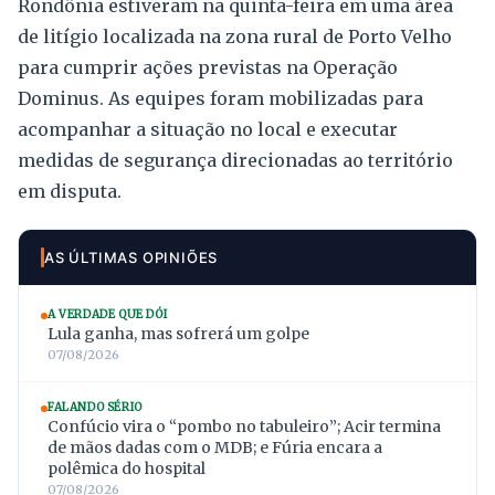
Rondônia estiveram na quinta-feira em uma área
de litígio localizada na zona rural de Porto Velho
para cumprir ações previstas na Operação
Dominus. As equipes foram mobilizadas para
acompanhar a situação no local e executar
medidas de segurança direcionadas ao território
em disputa.
AS ÚLTIMAS OPINIÕES
A VERDADE QUE DÓI
Lula ganha, mas sofrerá um golpe
07/08/2026
FALANDO SÉRIO
Confúcio vira o “pombo no tabuleiro”; Acir termina
de mãos dadas com o MDB; e Fúria encara a
polêmica do hospital
07/08/2026