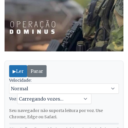
▶
Ler
Parar
Velocidade:
Voz:
Seu navegador não suporta leitura por voz. Use
Chrome, Edge ou Safari.