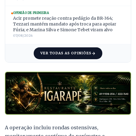
OPINIÃO DE PRIMEIRA
Acir promete reação contra pedágio da BR-364;
Tezzari mantém mandato após troca para apoiar
Fúria; e Marina Silva e Simone Tebet viram alvo
07/08/2026
VER TODAS AS OPINIÕES
A operação incluiu rondas ostensivas,
monitoramento contínuo do perímetro e