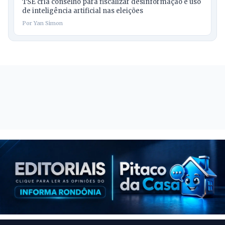
TSE cria conselho para fiscalizar desinformação e uso
de inteligência artificial nas eleições
Por Yan Simon