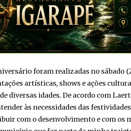
niversário foram realizadas no sábado (
ações artísticas, shows e ações culturai
 de diversas idades. De acordo com Laer
tender às necessidades das festividade
ribuir com o desenvolvimento e com os