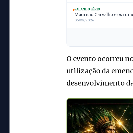
FALANDO SÉRIO
Maurício Carvalho e os rumo
05/08/2026
O evento ocorreu no
utilização da emend
desenvolvimento da