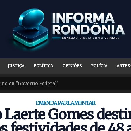
JUSTIÇA
POLÍTICA
OPINIÕES
POLÍCIA
ARTE&
EMENDA PARLAMENTAR
 Laerte Gomes desti
s festividades de 48 