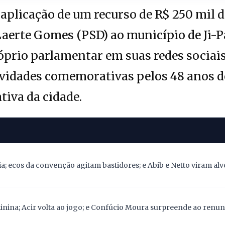
aplicação de um recurso de R$ 250 mil 
aerte Gomes (PSD) ao município de Ji-P
prio parlamentar em suas redes sociais.
ividades comemorativas pelos 48 anos 
tiva da cidade.
; ecos da convenção agitam bastidores; e Abib e Netto viram alv
nina; Acir volta ao jogo; e Confúcio Moura surpreende ao renunc