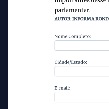
importantes desse m
parlamentar.
AUTOR: INFORMA RON
Nome Completo:
Cidade/Estado:
E-mail: