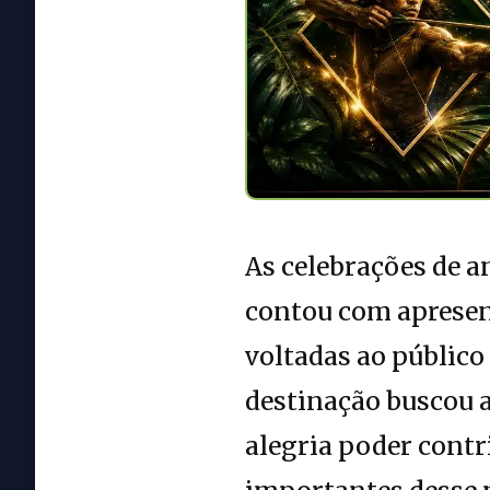
As celebrações de a
contou com apresent
voltadas ao público
destinação buscou a
alegria poder cont