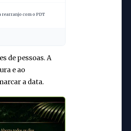
la rearranjo com o PDT
es de pessoas. A
ura e ao
arcar a data.