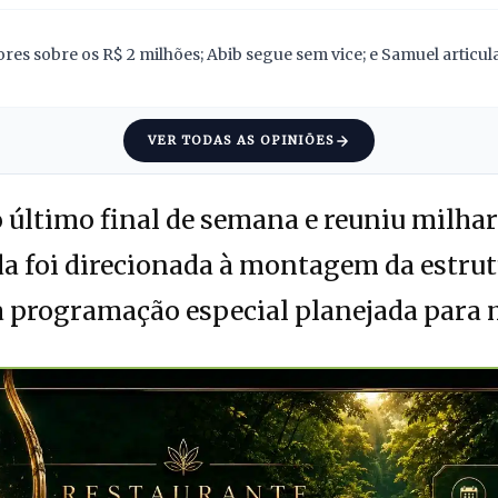
res sobre os R$ 2 milhões; Abib segue sem vice; e Samuel articu
VER TODAS AS OPINIÕES
 último final de semana e reuniu milhar
a foi direcionada à montagem da estrut
 programação especial planejada para m