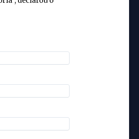
ria”, declarou o