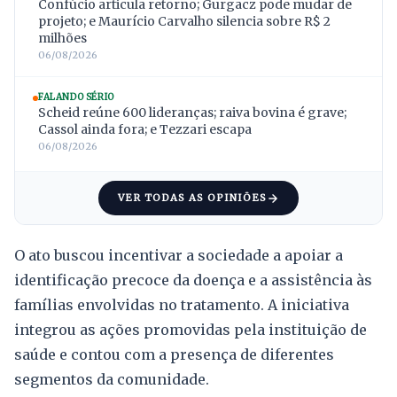
Confúcio articula retorno; Gurgacz pode mudar de
projeto; e Maurício Carvalho silencia sobre R$ 2
milhões
06/08/2026
FALANDO SÉRIO
Scheid reúne 600 lideranças; raiva bovina é grave;
Cassol ainda fora; e Tezzari escapa
06/08/2026
VER TODAS AS OPINIÕES
O ato buscou incentivar a sociedade a apoiar a
identificação precoce da doença e a assistência às
famílias envolvidas no tratamento. A iniciativa
integrou as ações promovidas pela instituição de
saúde e contou com a presença de diferentes
segmentos da comunidade.