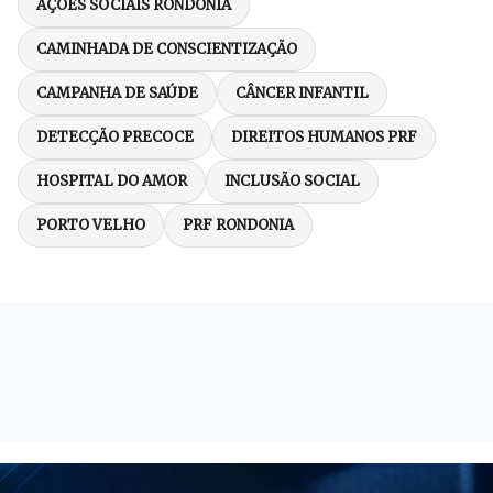
AÇÕES SOCIAIS RONDÔNIA
CAMINHADA DE CONSCIENTIZAÇÃO
CAMPANHA DE SAÚDE
CÂNCER INFANTIL
DETECÇÃO PRECOCE
DIREITOS HUMANOS PRF
HOSPITAL DO AMOR
INCLUSÃO SOCIAL
PORTO VELHO
PRF RONDONIA