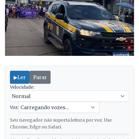
▶
Ler
Parar
Velocidade:
Voz:
Seu navegador não suporta leitura por voz. Use
Chrome, Edge ou Safari.