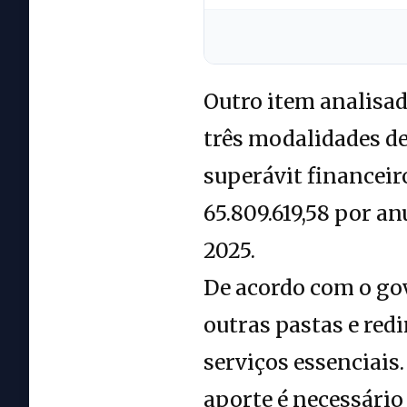
Outro item analisad
três modalidades de
superávit financeiro
65.809.619,58 por an
2025.
De acordo com o gov
outras pastas e red
serviços essenciais
aporte é necessário