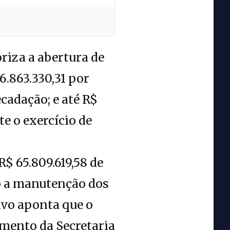
oriza a abertura de
6.863.330,31 por
ecadação; e até R$
te o exercício de
$ 65.809.619,58 de
o a manutenção dos
tivo aponta que o
amento da Secretaria