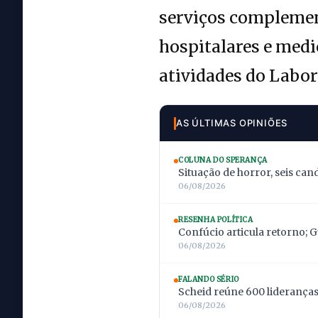
serviços complemen
hospitalares e me
atividades do Labor
AS ÚLTIMAS OPINIÕES
COLUNA DO SPERANÇA
Situação de horror, seis can
06/08/2026
RESENHA POLÍTICA
Confúcio articula retorno; 
06/08/2026
FALANDO SÉRIO
Scheid reúne 600 lideranças;
06/08/2026