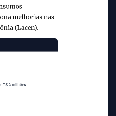
 insumos
ona melhorias nas
ônia (Lacen).
re R$ 2 milhões