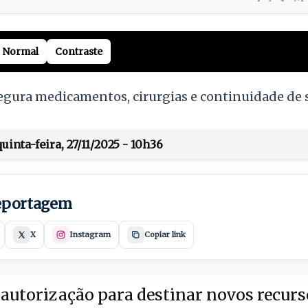
Normal
Contraste
egura medicamentos, cirurgias e continuidade de s
inta-feira, 27/11/2025 - 10h36
reportagem
X
Instagram
Copiar link
autorização para destinar novos recurs