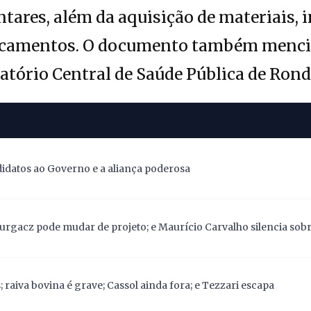
tares, além da aquisição de materiais,
dicamentos. O documento também menci
atório Central de Saúde Pública de Rond
didatos ao Governo e a aliança poderosa
Gurgacz pode mudar de projeto; e Maurício Carvalho silencia sob
 raiva bovina é grave; Cassol ainda fora; e Tezzari escapa