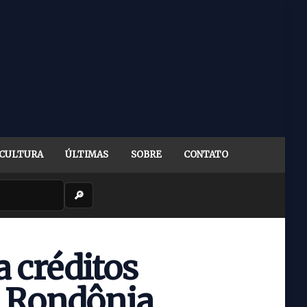
CULTURA
ÚLTIMAS
SOBRE
CONTATO
🔎
 créditos
e Rondônia