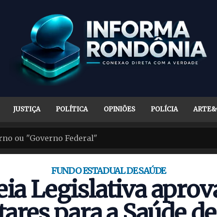
JUSTIÇA
POLÍTICA
OPINIÕES
POLÍCIA
ARTE&
FUNDO ESTADUAL DE SAÚDE
ia Legislativa aprova
ares para a Saúde d