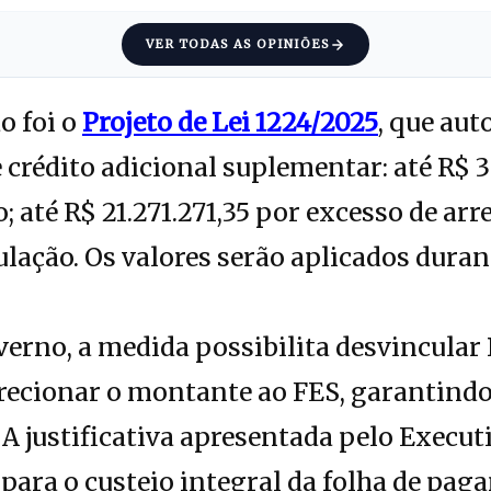
VER TODAS AS OPINIÕES
o foi o
Projeto de Lei 1224/2025
, que aut
 crédito adicional suplementar: até R$ 3
; até R$ 21.271.271,35 por excesso de arr
ulação. Os valores serão aplicados duran
erno, a medida possibilita desvincular R
irecionar o montante ao FES, garantind
. A justificativa apresentada pelo Execu
 para o custeio integral da folha de pag