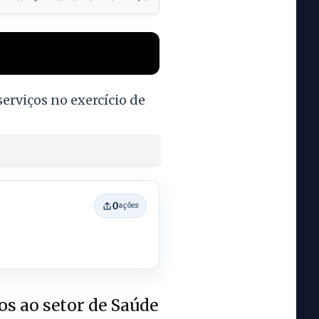
erviços no exercício de
0
ações
os ao setor de Saúde