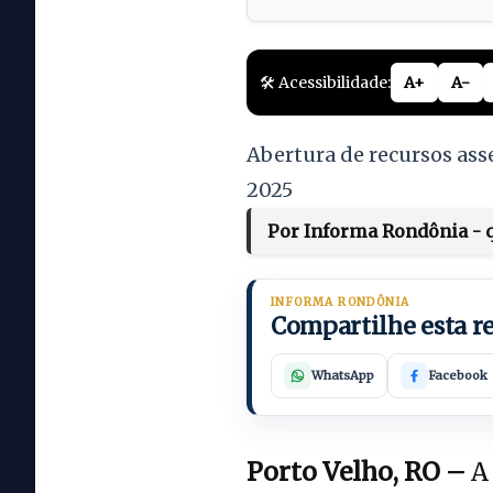
🛠️ Acessibilidade:
A+
A-
Abertura de recursos ass
2025
Por Informa Rondônia - qu
INFORMA RONDÔNIA
Compartilhe esta 
WhatsApp
Facebook
Porto Velho, RO –
A 