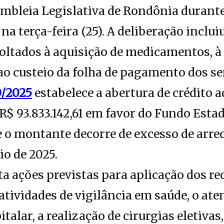
embleia Legislativa de Rondônia durante
 na terça-feira (25). A deliberação inclui
oltados à aquisição de medicamentos, à
 ao custeio da folha de pagamento dos se
0/2025
estabelece a abertura de crédito a
R$ 93.833.142,61 em favor do Fundo Estad
 o montante decorre de excesso de arre
io de 2025.
a ações previstas para aplicação dos rec
atividades de vigilância em saúde, o at
talar, a realização de cirurgias eletivas