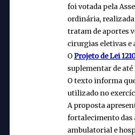
foi votada pela Ass
ordinária, realizada
tratam de aportes v
cirurgias eletivas e
O
Projeto de Lei 121
suplementar de até 
O texto informa que
utilizado no exercíc
A proposta apresent
fortalecimento das 
ambulatorial e hospi