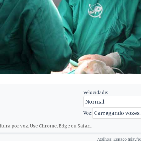
Velocidade:
Voz:
tura por voz. Use Chrome, Edge ou Safari.
Atalhos: Espaço (play/p