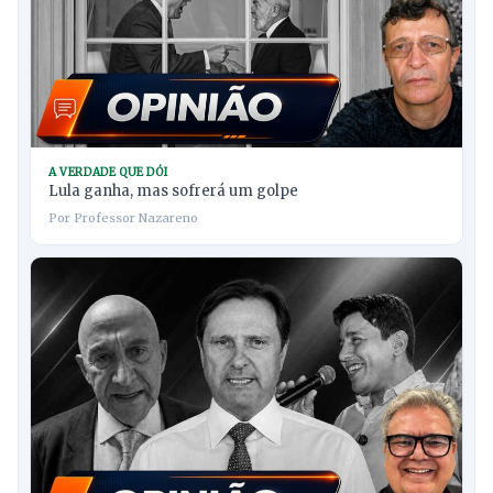
A VERDADE QUE DÓI
Lula ganha, mas sofrerá um golpe
Por Professor Nazareno