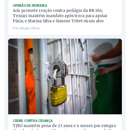
OPINIÃO DE PRIMEIRA
Acir promete reação contra pedágio da BR-364;
Tezzari mantém mandato após troca para apoiar
Fúria; e Marina Silva e Simone Tebet viram alvo
Por Sérgio Pires
CRIME CONTRA CRIANÇA
TJRO mantém pena de 23 anos e 4 meses por estupro