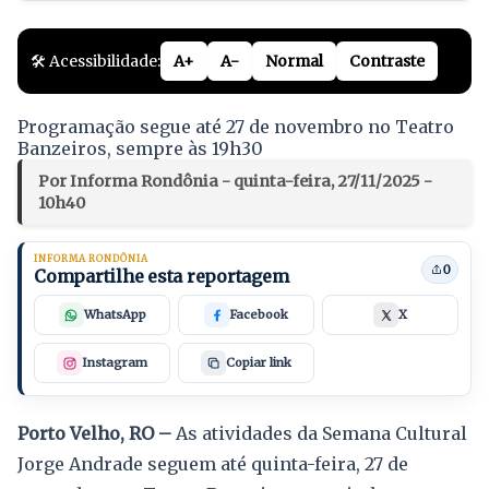
🛠️ Acessibilidade:
A+
A-
Normal
Contraste
Programação segue até 27 de novembro no Teatro
Banzeiros, sempre às 19h30
Por Informa Rondônia - quinta-feira, 27/11/2025 -
10h40
INFORMA RONDÔNIA
0
Compartilhe esta reportagem
WhatsApp
Facebook
X
Instagram
Copiar link
Porto Velho, RO –
As atividades da Semana Cultural
Jorge Andrade seguem até quinta-feira, 27 de