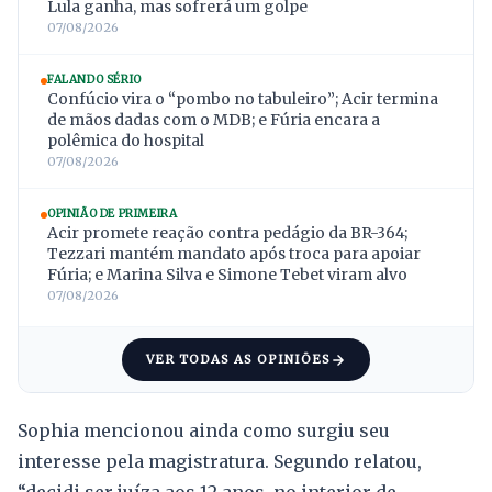
Lula ganha, mas sofrerá um golpe
07/08/2026
FALANDO SÉRIO
Confúcio vira o “pombo no tabuleiro”; Acir termina
de mãos dadas com o MDB; e Fúria encara a
polêmica do hospital
07/08/2026
OPINIÃO DE PRIMEIRA
Acir promete reação contra pedágio da BR-364;
Tezzari mantém mandato após troca para apoiar
Fúria; e Marina Silva e Simone Tebet viram alvo
07/08/2026
VER TODAS AS OPINIÕES
Sophia mencionou ainda como surgiu seu
interesse pela magistratura. Segundo relatou,