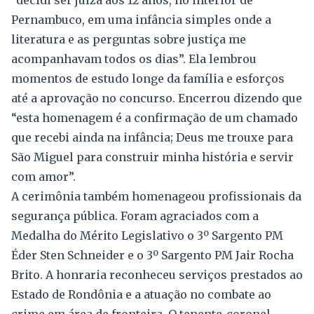
“decidi ser juíza aos 12 anos, no interior de
Pernambuco, em uma infância simples onde a
literatura e as perguntas sobre justiça me
acompanhavam todos os dias”. Ela lembrou
momentos de estudo longe da família e esforços
até a aprovação no concurso. Encerrou dizendo que
“esta homenagem é a confirmação de um chamado
que recebi ainda na infância; Deus me trouxe para
São Miguel para construir minha história e servir
com amor”.
A cerimônia também homenageou profissionais da
segurança pública. Foram agraciados com a
Medalha do Mérito Legislativo o 3º Sargento PM
Éder Sten Schneider e o 3º Sargento PM Jair Rocha
Brito. A honraria reconheceu serviços prestados ao
Estado de Rondônia e a atuação no combate ao