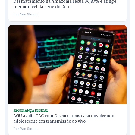
Desmatamento na Amazônia recua 36,87% e atinge
menor nível da série do Deter
Por Yan Simon
SEGURANÇA DIGITAL
AGU avalia TAC com Discord após caso envolvendo
adolescente em transmissão ao vivo
Por Yan Simon