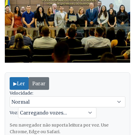
▶
Ler
Parar
Velocidade:
Voz:
Seu navegador não suporta leitura por voz. Use
Chrome, Edge ou Safari.