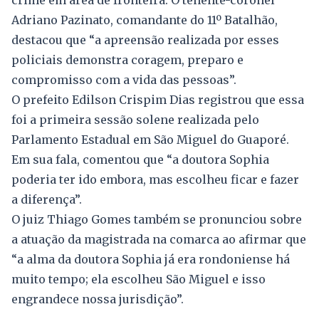
crime em área de fronteira. O tenente-coronel
Adriano Pazinato, comandante do 11º Batalhão,
destacou que “a apreensão realizada por esses
policiais demonstra coragem, preparo e
compromisso com a vida das pessoas”.
O prefeito Edilson Crispim Dias registrou que essa
foi a primeira sessão solene realizada pelo
Parlamento Estadual em São Miguel do Guaporé.
Em sua fala, comentou que “a doutora Sophia
poderia ter ido embora, mas escolheu ficar e fazer
a diferença”.
O juiz Thiago Gomes também se pronunciou sobre
a atuação da magistrada na comarca ao afirmar que
“a alma da doutora Sophia já era rondoniense há
muito tempo; ela escolheu São Miguel e isso
engrandece nossa jurisdição”.