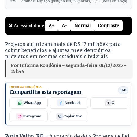
0%
Atalhos: Espaço (play/pausa), S (parar), ←/→ (volta/avança)
🛠️ Acessibilidade:
A+
A-
Normal
Contraste
Projetos autorizam mais de R$ 17 milhões para
cobrir benefícios e ajustes previdenciários
previstos em normas estaduais e federais
Por Informa Rondônia - segunda-feira, 01/12/2025 -
15h44
INFORMA RONDÔNIA
0
Compartilhe esta reportagem
WhatsApp
Facebook
X
Instagram
Copiar link
Porto Velho, RO –
A votação de dois Projetos de Lei