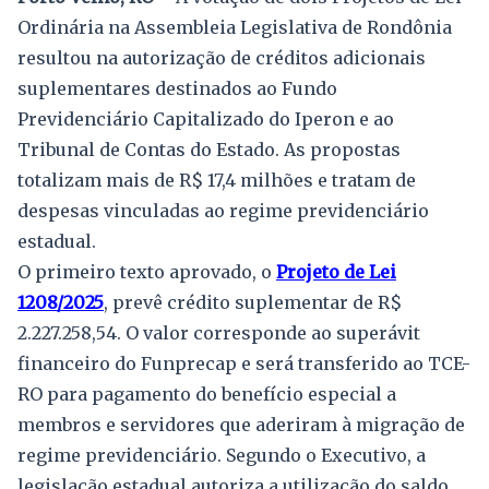
Ordinária na Assembleia Legislativa de Rondônia
resultou na autorização de créditos adicionais
suplementares destinados ao Fundo
Previdenciário Capitalizado do Iperon e ao
Tribunal de Contas do Estado. As propostas
totalizam mais de R$ 17,4 milhões e tratam de
despesas vinculadas ao regime previdenciário
estadual.
O primeiro texto aprovado, o
Projeto de Lei
1208/2025
, prevê crédito suplementar de R$
2.227.258,54. O valor corresponde ao superávit
financeiro do Funprecap e será transferido ao TCE-
RO para pagamento do benefício especial a
membros e servidores que aderiram à migração de
regime previdenciário. Segundo o Executivo, a
legislação estadual autoriza a utilização do saldo