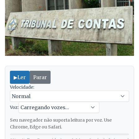
▶
Ler
Parar
Velocidade:
Voz:
Seu navegador não suporta leitura por voz. Use
Chrome, Edge ou Safari.