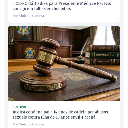
TCE-RO dá 30 dias para Presidente Médici e Parecis
corrigirem falhas em hospitais
Por Vinicius Canova
ESTUPRO
Justiça condena pai a 14 anos de cadeia por abusos
sexuais contra filha de 13 anos em Ji-Paraná
Por Vinicius Canova