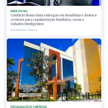
REDE SOCIAL
Confúcio Moura lista entregas em Rondônia e destaca
recursos para regularização fundiária, cacau e
Cidades Inteligentes
Por Vinicius Canova
FISCALIZAÇÃO E CONTROLE