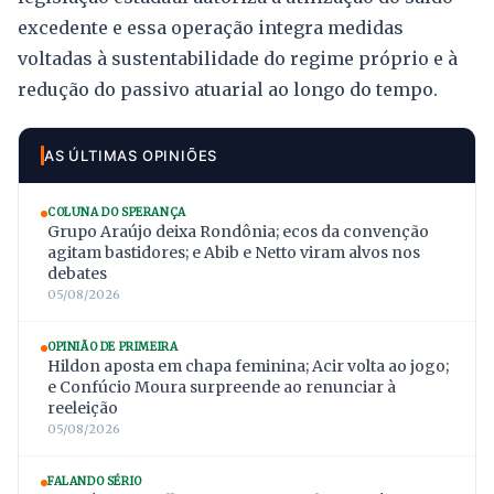
excedente e essa operação integra medidas
voltadas à sustentabilidade do regime próprio e à
redução do passivo atuarial ao longo do tempo.
AS ÚLTIMAS OPINIÕES
COLUNA DO SPERANÇA
Grupo Araújo deixa Rondônia; ecos da convenção
agitam bastidores; e Abib e Netto viram alvos nos
debates
05/08/2026
OPINIÃO DE PRIMEIRA
Hildon aposta em chapa feminina; Acir volta ao jogo;
e Confúcio Moura surpreende ao renunciar à
reeleição
05/08/2026
FALANDO SÉRIO