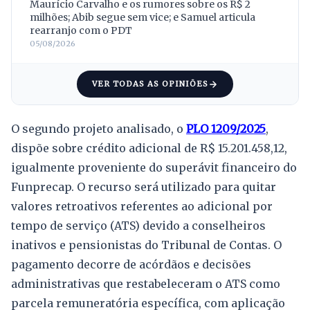
Maurício Carvalho e os rumores sobre os R$ 2
milhões; Abib segue sem vice; e Samuel articula
rearranjo com o PDT
05/08/2026
VER TODAS AS OPINIÕES
O segundo projeto analisado, o
PLO 1209/2025
,
dispõe sobre crédito adicional de R$ 15.201.458,12,
igualmente proveniente do superávit financeiro do
Funprecap. O recurso será utilizado para quitar
valores retroativos referentes ao adicional por
tempo de serviço (ATS) devido a conselheiros
inativos e pensionistas do Tribunal de Contas. O
pagamento decorre de acórdãos e decisões
administrativas que restabeleceram o ATS como
parcela remuneratória específica, com aplicação