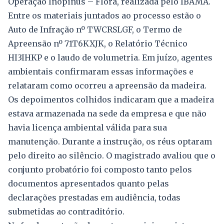
Operação Inopinus – Flora, realizada pelo IBAMA.
Entre os materiais juntados ao processo estão o
Auto de Infração nº TWCRSLGF, o Termo de
Apreensão nº 71T6KXJK, o Relatório Técnico
HI3IHKP e o laudo de volumetria. Em juízo, agentes
ambientais confirmaram essas informações e
relataram como ocorreu a apreensão da madeira.
Os depoimentos colhidos indicaram que a madeira
estava armazenada na sede da empresa e que não
havia licença ambiental válida para sua
manutenção. Durante a instrução, os réus optaram
pelo direito ao silêncio. O magistrado avaliou que o
conjunto probatório foi composto tanto pelos
documentos apresentados quanto pelas
declarações prestadas em audiência, todas
submetidas ao contraditório.