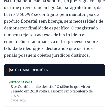
Na fundamentação da sentença, o juiz registrou que
o crime previsto no artigo 46, parágrafo único, da
Lei nº 9.605/98 se configura pela manutenção de
produto florestal sem licença, sem necessidade de
demonstrar finalidade específica. O magistrado
também rejeitou as teses de bis in idem e
consunção relacionadas a outro processo sobre
falsidade ideológica, destacando que os tipos
penais possuem objetos jurídicos distintos.
AS ÚLTIMAS OPINIÕES
PITACO DA CASA
E se Confúcio não desistiu? O silêncio que virou
Senado em 2018 volta a assombrar o tabuleiro de
2026
09/08/2026