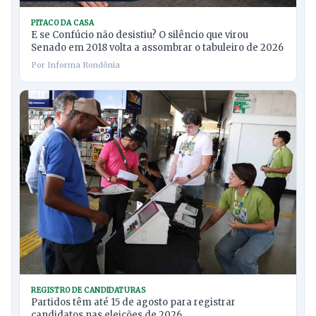
PITACO DA CASA
E se Confúcio não desistiu? O silêncio que virou
Senado em 2018 volta a assombrar o tabuleiro de 2026
Por Informa Rondônia
REGISTRO DE CANDIDATURAS
Partidos têm até 15 de agosto para registrar
candidatos nas eleições de 2026