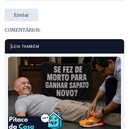
Enviar
COMENTÁRIOS:
LEIA TAMBÉM