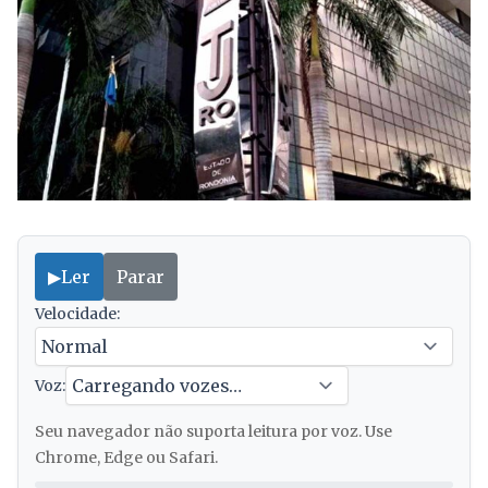
▶
Ler
Parar
Velocidade:
Voz:
Seu navegador não suporta leitura por voz. Use
Chrome, Edge ou Safari.