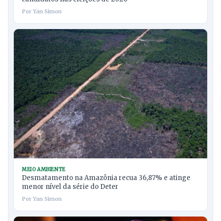
Por Yan Simon
MEIO AMBIENTE
Desmatamento na Amazônia recua 36,87% e atinge
menor nível da série do Deter
Por Yan Simon