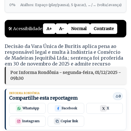
0%
Atalhos: Espaço (play/pausa), S (parar), ←/→ (volta/avança)
🛠️ Acessibilidade:
A+
A-
Normal
Contraste
Decisão da Vara Única de Buritis aplica pena ao
responsável legal e multa à Indústria e Comércio
de Madeiras Jequitibá Ltda.; sentença foi proferida
em 30 de novembro de 2025 e admite recurso
Por Informa Rondônia - segunda-feira, 01/12/2025 -
09h30
INFORMA RONDÔNIA
0
Compartilhe esta reportagem
WhatsApp
Facebook
X
Instagram
Copiar link