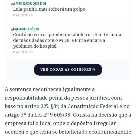
A VERDADE QUE DÓI
Lula ganha, mas sofrerá um golpe
07/08/2026
FALANDO SÉRIO
Confúcio vira o “pombo no tabuleiro”; Acir termina
de mãos dadas com o MDB; e Fúria encara a
polêmica do hospital
07/08/2026
VER TODAS AS OPINIÕES
A sentença reconheceu igualmente a
responsabilidade penal da pessoa jurídica, com
base no artigo 225, §3º, da Constituição Federal e no
artigo 3º da Lei nº 9.605/98. Consta na decisão que a
empresa foi o local onde o depósito irregular
ocorreu e que teria se beneficiado economicamente