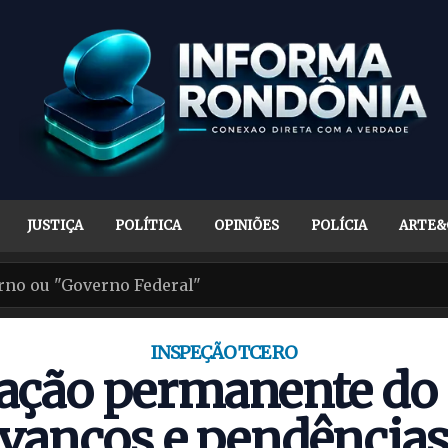
JUSTIÇA
POLÍTICA
OPINIÕES
POLÍCIA
ARTE&
INSPEÇÃO TCE RO
zação permanente d
avanços e pendência