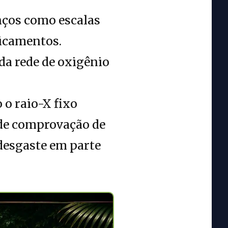
nços como escalas
dicamentos.
da rede de oxigênio
 o raio-X fixo
 de comprovação de
esgaste em parte