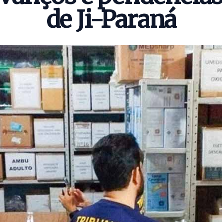
de Ji-Paraná