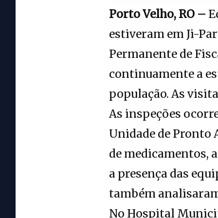
Porto Velho, RO –
Eq
estiveram em Ji-Pa
Permanente de Fisc
continuamente a est
população. As visit
As inspeções ocorre
Unidade de Pronto A
de medicamentos, a
a presença das equi
também analisaram
No Hospital Munici