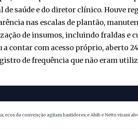
 de saúde e do diretor clínico. Houve re
rência nas escalas de plantão, manute
ização de insumos, incluindo fraldas e c
a contar com acesso próprio, aberto 24
istro de frequência que não eram utili
; ecos da convenção agitam bastidores; e Abib e Netto viram alv