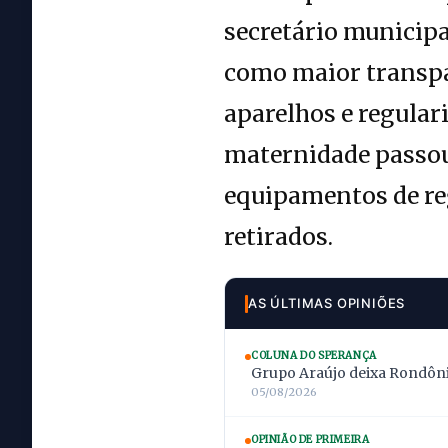
secretário municipal
como maior transpa
aparelhos e regular
maternidade passou 
equipamentos de reg
retirados.
AS ÚLTIMAS OPINIÕES
COLUNA DO SPERANÇA
Grupo Araújo deixa Rondônia
05/08/2026
OPINIÃO DE PRIMEIRA