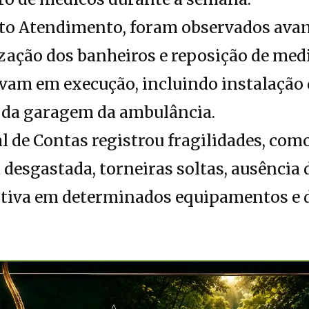
to Atendimento, foram observados ava
ização dos banheiros e reposição de me
vam em execução, incluindo instalação 
o da garagem da ambulância.
l de Contas registrou fragilidades, como
 desgastada, torneiras soltas, ausência
iva em determinados equipamentos e d