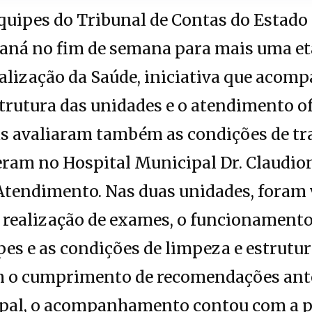
uipes do Tribunal de Contas do Estado
raná no fim de semana para mais uma e
alização da Saúde, iniciativa que acom
rutura das unidades e o atendimento of
as avaliaram também as condições de tr
ram no Hospital Municipal Dr. Claudion
tendimento. Nas duas unidades, foram v
 realização de exames, o funcionament
pes e as condições de limpeza e estrutur
 o cumprimento de recomendações ante
pal, o acompanhamento contou com a p