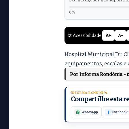
Seu navegador não suporta lei
0%
🛠️ Acessibilidade:
A+
A-
Hospital Municipal Dr. 
equipamentos, escalas e
Por Informa Rondônia - te
INFORMA RONDÔNIA
Compartilhe esta 
WhatsApp
Facebook