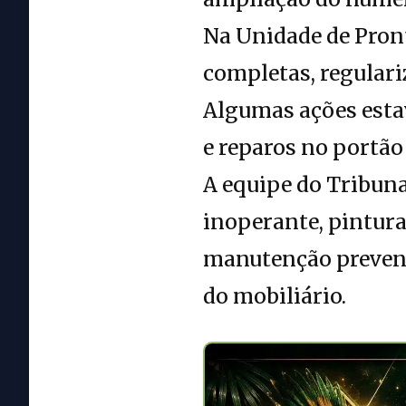
Na Unidade de Pron
completas, regular
Algumas ações esta
e reparos no portã
A equipe do Tribuna
inoperante, pintura
manutenção prevent
do mobiliário.