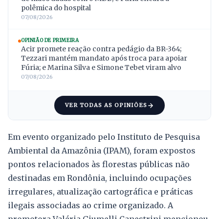
polêmica do hospital
07/08/2026
OPINIÃO DE PRIMEIRA
Acir promete reação contra pedágio da BR-364;
Tezzari mantém mandato após troca para apoiar
Fúria; e Marina Silva e Simone Tebet viram alvo
07/08/2026
VER TODAS AS OPINIÕES
Em evento organizado pelo Instituto de Pesquisa
Ambiental da Amazônia (IPAM), foram expostos
pontos relacionados às florestas públicas não
destinadas em Rondônia, incluindo ocupações
irregulares, atualização cartográfica e práticas
ilegais associadas ao crime organizado. A