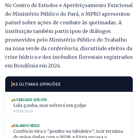
No Centro de Estudos e Aperfeiçoamento Funcional
do Ministério Público do Pará, o MPRO apresentou
painel sobre ações de combate às queimadas. A
instituição também participou de diálogos
promovidos pelo Ministério Público do Trabalho
na zona verde da conferência, discutindo efeitos da
crise hídrica e dos incêndios florestais registrados
em Rondônia em 2024.
AS ÚLTIMAS OPINIÕES
A VERDADE QUE DÓI
Lula ganha, mas sofrerá um golpe
07/08/2026
FALANDO SÉRIO
Confúcio vira o “pombo no tabuleiro”; Acir termina
de mãos dadas com o MDB; e Fúria encara a