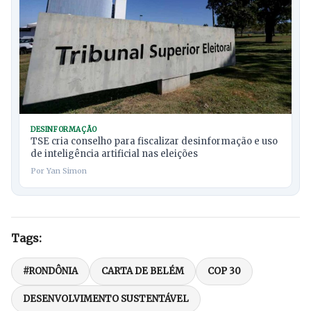
DESINFORMAÇÃO
TSE cria conselho para fiscalizar desinformação e uso
de inteligência artificial nas eleições
Por Yan Simon
Tags:
#RONDÔNIA
CARTA DE BELÉM
COP 30
DESENVOLVIMENTO SUSTENTÁVEL