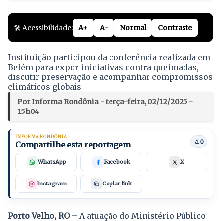
🛠️ Acessibilidade:
A+
A-
Normal
Contraste
Instituição participou da conferência realizada em
Belém para expor iniciativas contra queimadas,
discutir preservação e acompanhar compromissos
climáticos globais
Por Informa Rondônia - terça-feira, 02/12/2025 -
15h04
INFORMA RONDÔNIA
0
Compartilhe esta reportagem
WhatsApp
Facebook
X
Instagram
Copiar link
Porto Velho, RO –
A atuação do Ministério Público