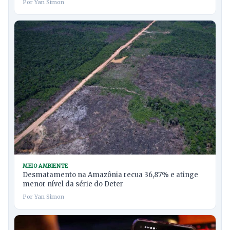
Por Yan Simon
MEIO AMBIENTE
Desmatamento na Amazônia recua 36,87% e atinge
menor nível da série do Deter
Por Yan Simon