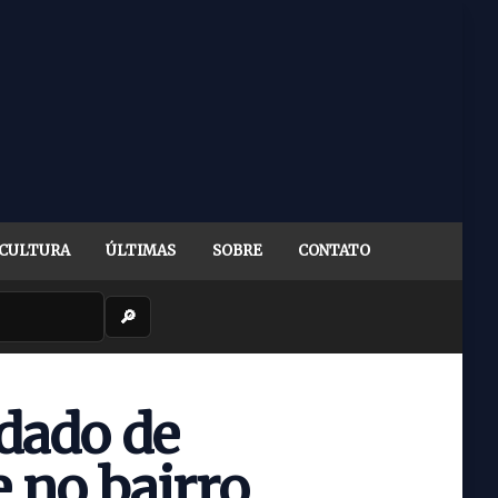
CULTURA
ÚLTIMAS
SOBRE
CONTATO
🔎
dado de
e no bairro