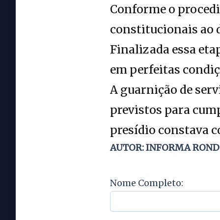
Conforme o procedim
constitucionais ao d
Finalizada essa eta
em perfeitas condiçõ
A guarnição de serv
previstos para cum
presídio constava c
AUTOR: INFORMA RON
Nome Completo: