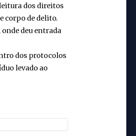
eitura dos direitos
 corpo de delito.
l, onde deu entrada
ntro dos protocolos
íduo levado ao