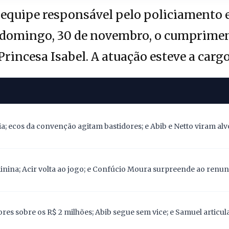
equipe responsável pelo policiamento e
o domingo, 30 de novembro, o cumprim
Princesa Isabel. A atuação esteve a carg
; ecos da convenção agitam bastidores; e Abib e Netto viram alv
nina; Acir volta ao jogo; e Confúcio Moura surpreende ao renunc
res sobre os R$ 2 milhões; Abib segue sem vice; e Samuel articu