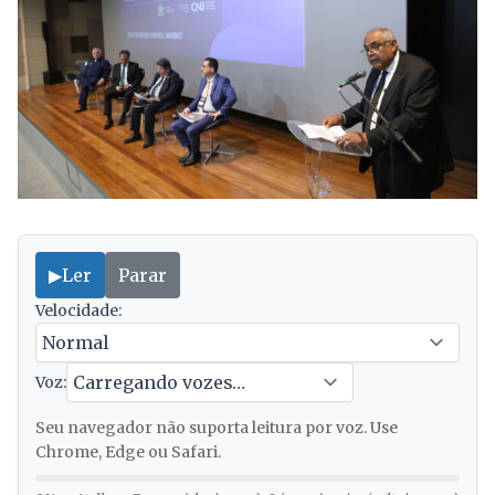
▶
Ler
Parar
Velocidade:
Voz:
Seu navegador não suporta leitura por voz. Use
Chrome, Edge ou Safari.