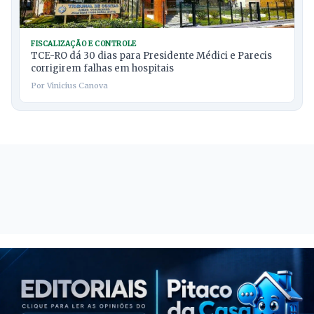
FISCALIZAÇÃO E CONTROLE
TCE-RO dá 30 dias para Presidente Médici e Parecis
corrigirem falhas em hospitais
Por Vinicius Canova